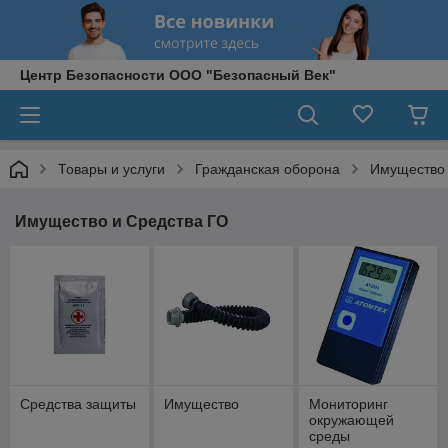
Центр Безопасности ООО "Безопасный Век"
Товары и услуги
Гражданская оборона
Имущество 
Имущество и Средства ГО
Средства защиты
Имущество
Мониторинг
окружающей
среды