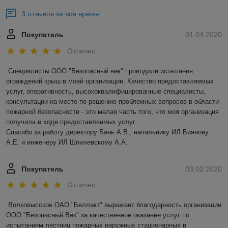
3 отзывов за всё время
Покупатель
01.04.2020
Отлично
Специалисты ООО "Безопасный век" проводили испытания 
ограждений крыш в моей организации. Качество предоставляемых 
услуг, оперативность, высококвалифицированные специалисты, 
консультации на месте по решению проблемных вопросов в области 
пожарной безопасности - это малая часть того, что моя организация 
получила в ходе предоставляемых услуг.

Спасибо за работу директору Бань А.В., начальнику ИЛ Биянову 
А.Е. и инженеру ИЛ Шпилевскому А.А.
Покупатель
03.02.2020
Отлично
Волковысское ОАО "Беллакт" выражает благодарность организации 
ООО "Безопасный Век" за качественное оказание услуг по 
испытаниям лестниц пожарных наружных стационарных в 