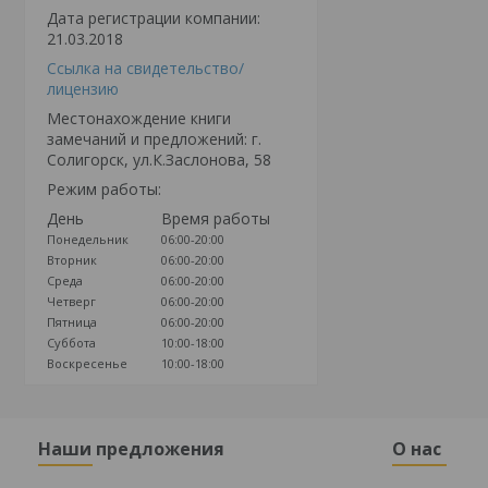
Дата регистрации компании:
21.03.2018
Ссылка на свидетельство/
лицензию
Местонахождение книги
замечаний и предложений: г.
Солигорск, ул.К.Заслонова, 58
Режим работы:
День
Время работы
Понедельник
06:00-20:00
Вторник
06:00-20:00
Среда
06:00-20:00
Четверг
06:00-20:00
Пятница
06:00-20:00
Суббота
10:00-18:00
Воскресенье
10:00-18:00
Наши предложения
О нас