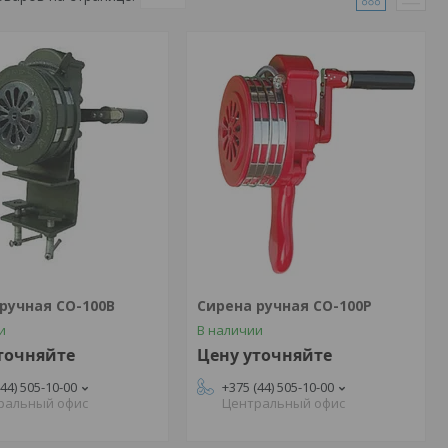
ручная СО-100В
Сирена ручная СО-100Р
и
В наличии
точняйте
Цену уточняйте
(44) 505-10-00
+375 (44) 505-10-00
ральный офис
Центральный офис