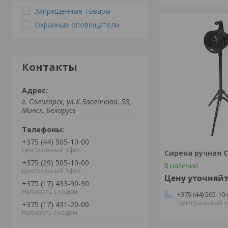
Запрещенные товары
Охранные оповещатели
Контакты
г. Солигорск, ул.К.Заслонова, 58,
Минск, Беларусь
+375 (44) 505-10-00
Центральный офис
Сирена ручная 
+375 (29) 505-10-00
В наличии
Центральный офис
Цену уточняй
+375 (17) 433-90-90
Набирать с кодом
+375 (44) 505-10
Центральный 
+375 (17) 431-20-00
Набирать с кодом