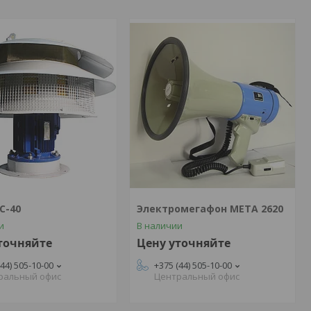
С-40
Электромегафон МЕТА 2620
и
В наличии
точняйте
Цену уточняйте
(44) 505-10-00
+375 (44) 505-10-00
ральный офис
Центральный офис