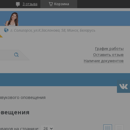
3 отзыва
Корзина
г. Солигорск, ул.К.Заслонова, 58, Минск, Беларусь
График работы
Оставить отзыв
Наличие документов
звукового оповещения
повещения