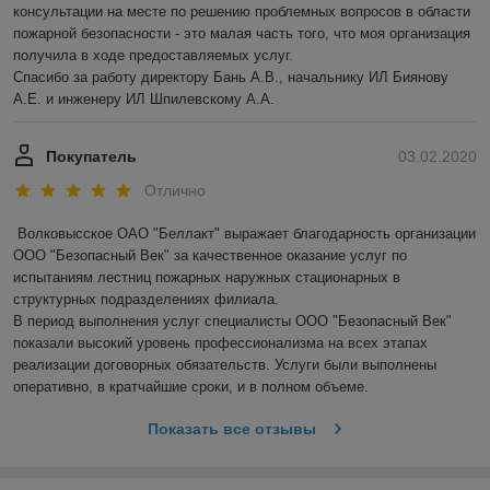
консультации на месте по решению проблемных вопросов в области 
пожарной безопасности - это малая часть того, что моя организация 
получила в ходе предоставляемых услуг.

Спасибо за работу директору Бань А.В., начальнику ИЛ Биянову 
А.Е. и инженеру ИЛ Шпилевскому А.А.
Покупатель
03.02.2020
Отлично
Волковысское ОАО "Беллакт" выражает благодарность организации 
ООО "Безопасный Век" за качественное оказание услуг по 
испытаниям лестниц пожарных наружных стационарных в 
структурных подразделениях филиала.

В период выполнения услуг специалисты ООО "Безопасный Век" 
показали высокий уровень профессионализма на всех этапах 
реализации договорных обязательств. Услуги были выполнены 
оперативно, в кратчайшие сроки, и в полном объеме.
Показать все отзывы