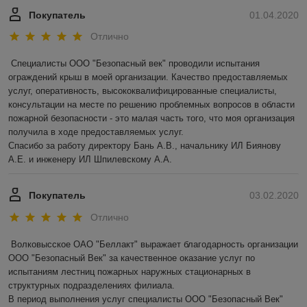
Покупатель
01.04.2020
Отлично
Специалисты ООО "Безопасный век" проводили испытания 
ограждений крыш в моей организации. Качество предоставляемых 
услуг, оперативность, высококвалифицированные специалисты, 
консультации на месте по решению проблемных вопросов в области 
пожарной безопасности - это малая часть того, что моя организация 
получила в ходе предоставляемых услуг.

Спасибо за работу директору Бань А.В., начальнику ИЛ Биянову 
А.Е. и инженеру ИЛ Шпилевскому А.А.
Покупатель
03.02.2020
Отлично
Волковысское ОАО "Беллакт" выражает благодарность организации 
ООО "Безопасный Век" за качественное оказание услуг по 
испытаниям лестниц пожарных наружных стационарных в 
структурных подразделениях филиала.

В период выполнения услуг специалисты ООО "Безопасный Век" 