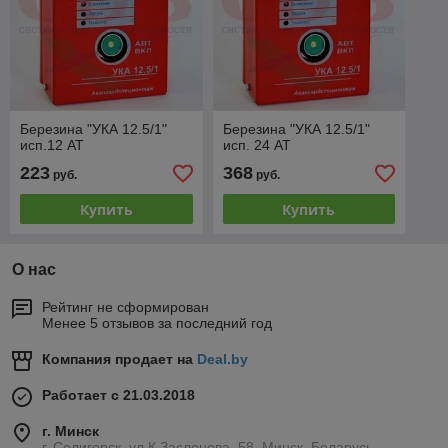
Березина "УКА 12.5/1"
Березина "УКА 12.5/1"
исп.12 АТ
исп. 24 АТ
223
368
руб.
руб.
Купить
Купить
О нас
Рейтинг не сформирован
Менее 5 отзывов за последний год
Компания продает на
Deal.by
Работает с 21.03.2018
г. Минск
г. Солигорск, ул.К.Заслонова, 58, Минск, Беларусь