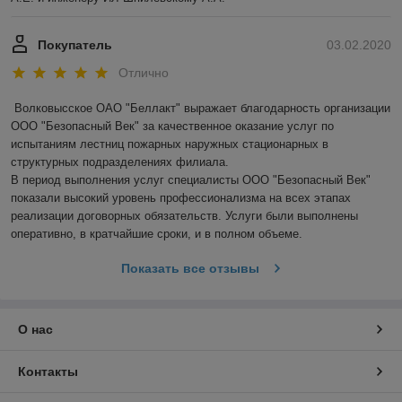
Покупатель
03.02.2020
Отлично
Волковысское ОАО "Беллакт" выражает благодарность организации 
ООО "Безопасный Век" за качественное оказание услуг по 
испытаниям лестниц пожарных наружных стационарных в 
структурных подразделениях филиала.

В период выполнения услуг специалисты ООО "Безопасный Век" 
показали высокий уровень профессионализма на всех этапах 
реализации договорных обязательств. Услуги были выполнены 
оперативно, в кратчайшие сроки, и в полном объеме.
Показать все отзывы
О нас
Контакты