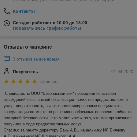
Контакты
Сегодня работает с 10:00 до 18:00
Показать весь график работы
Отзывы о магазине
3 отзывов за всё время
Покупатель
01.04.2020
Отлично
Специалисты ООО "Безопасный век" проводили испытания 
ограждений крыш в моей организации. Качество предоставляемых 
услуг, оперативность, высококвалифицированные специалисты, 
консультации на месте по решению проблемных вопросов в области 
пожарной безопасности - это малая часть того, что моя организация 
получила в ходе предоставляемых услуг.

Спасибо за работу директору Бань А.В., начальнику ИЛ Биянову 
А.Е. и инженеру ИЛ Шпилевскому А.А.