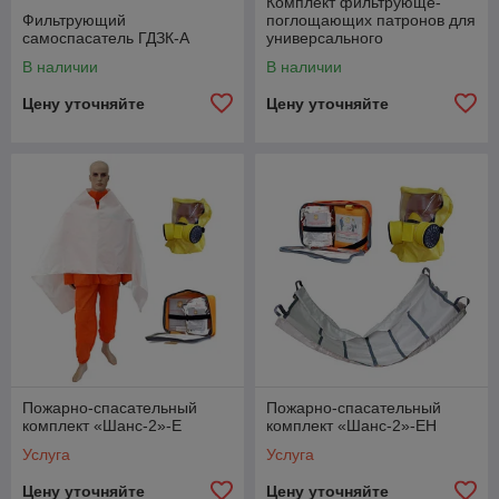
Комплект фильтрующе-
Фильтрующий
поглощающих патронов для
самоспасатель ГДЗК-А
универсального
малогабаритного
В наличии
В наличии
самоспасателя Шанс-Е
Цену уточняйте
Цену уточняйте
Пожарно-спасательный
Пожарно-спасательный
комплект «Шанс-2»-Е
комплект «Шанс-2»-ЕН
Услуга
Услуга
Цену уточняйте
Цену уточняйте