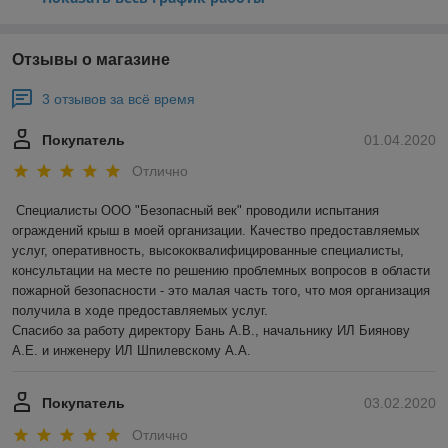
Отзывы о магазине
3 отзывов за всё время
Покупатель
01.04.2020
Отлично
Специалисты ООО "Безопасный век" проводили испытания 
ограждений крыш в моей организации. Качество предоставляемых 
услуг, оперативность, высококвалифицированные специалисты, 
консультации на месте по решению проблемных вопросов в области 
пожарной безопасности - это малая часть того, что моя организация 
получила в ходе предоставляемых услуг.

Спасибо за работу директору Бань А.В., начальнику ИЛ Биянову 
А.Е. и инженеру ИЛ Шпилевскому А.А.
Покупатель
03.02.2020
Отлично