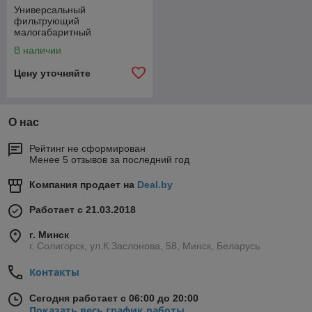
Универсальный
фильтрующий
малогабаритный
самоспасатель "Шанс"-Е
В наличии
Цену уточняйте
О нас
Рейтинг не сформирован
Менее 5 отзывов за последний год
Компания продает на
Deal.by
Работает с 21.03.2018
г. Минск
г. Солигорск, ул.К.Заслонова, 58, Минск, Беларусь
Контакты
Сегодня работает с 06:00 до 20:00
Показать весь график работы