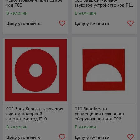
использования при пожаре
008 Знак Сигнально-
код F05
звуковое устройство код F11
В наличии
В наличии
Цену уточняйте
Цену уточняйте
009 Знак Кнопка включения
010 Знак Место
систем пожарной
размещения пожарного
автоматики код F10
оборудования код F06
В наличии
В наличии
Цену уточняйте
Цену уточняйте