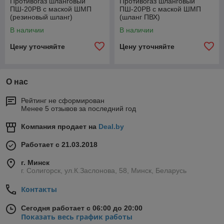
Противогаз шланговый
Противогаз шланговый
ПШ-20РВ с маской ШМП
ПШ-20РВ с маской ШМП
(резиновый шланг)
(шланг ПВХ)
В наличии
В наличии
Цену уточняйте
Цену уточняйте
О нас
Рейтинг не сформирован
Менее 5 отзывов за последний год
Компания продает на
Deal.by
Работает с 21.03.2018
г. Минск
г. Солигорск, ул.К.Заслонова, 58, Минск, Беларусь
Контакты
Сегодня работает с 06:00 до 20:00
Показать весь график работы