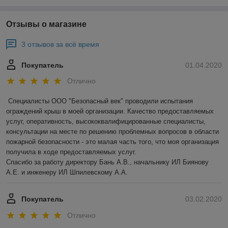
Отзывы о магазине
3 отзывов за всё время
Покупатель
01.04.2020
Отлично
Специалисты ООО "Безопасный век" проводили испытания 
ограждений крыш в моей организации. Качество предоставляемых 
услуг, оперативность, высококвалифицированные специалисты, 
консультации на месте по решению проблемных вопросов в области 
пожарной безопасности - это малая часть того, что моя организация 
получила в ходе предоставляемых услуг.

Спасибо за работу директору Бань А.В., начальнику ИЛ Биянову 
А.Е. и инженеру ИЛ Шпилевскому А.А.
Покупатель
03.02.2020
Отлично