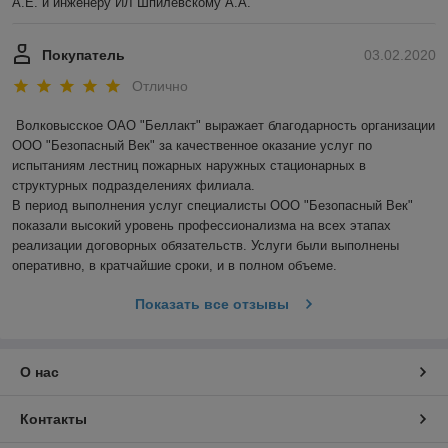
А.Е. и инженеру ИЛ Шпилевскому А.А.
Покупатель
03.02.2020
Отлично
Волковысское ОАО "Беллакт" выражает благодарность организации 
ООО "Безопасный Век" за качественное оказание услуг по 
испытаниям лестниц пожарных наружных стационарных в 
структурных подразделениях филиала.

В период выполнения услуг специалисты ООО "Безопасный Век" 
показали высокий уровень профессионализма на всех этапах 
реализации договорных обязательств. Услуги были выполнены 
оперативно, в кратчайшие сроки, и в полном объеме.
Показать все отзывы
О нас
Контакты