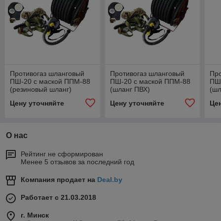
Противогаз шланговый
Противогаз шланговый
Про
ПШ-20 с маской ППМ-88
ПШ-20 с маской ППМ-88
ПШ
(резиновый шланг)
(шланг ПВХ)
(шл
Цену уточняйте
Цену уточняйте
Це
О нас
Рейтинг не сформирован
Менее 5 отзывов за последний год
Компания продает на
Deal.by
Работает с 21.03.2018
г. Минск