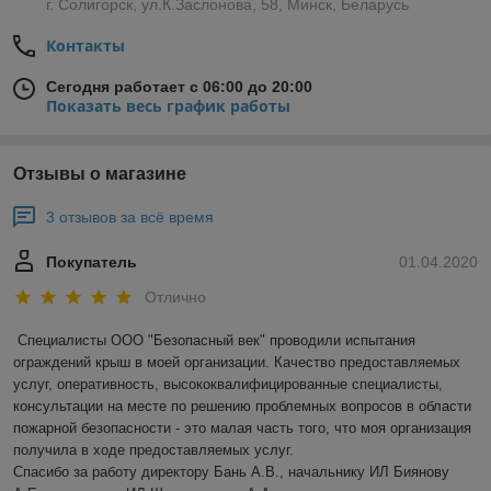
г. Солигорск, ул.К.Заслонова, 58, Минск, Беларусь
Контакты
Сегодня работает с 06:00 до 20:00
Показать весь график работы
Отзывы о магазине
3 отзывов за всё время
Покупатель
01.04.2020
Отлично
Специалисты ООО "Безопасный век" проводили испытания 
ограждений крыш в моей организации. Качество предоставляемых 
услуг, оперативность, высококвалифицированные специалисты, 
консультации на месте по решению проблемных вопросов в области 
пожарной безопасности - это малая часть того, что моя организация 
получила в ходе предоставляемых услуг.

Спасибо за работу директору Бань А.В., начальнику ИЛ Биянову 