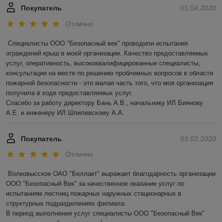
Покупатель
01.04.2020
Отлично
Специалисты ООО "Безопасный век" проводили испытания 
ограждений крыш в моей организации. Качество предоставляемых 
услуг, оперативность, высококвалифицированные специалисты, 
консультации на месте по решению проблемных вопросов в области 
пожарной безопасности - это малая часть того, что моя организация 
получила в ходе предоставляемых услуг.

Спасибо за работу директору Бань А.В., начальнику ИЛ Биянову 
А.Е. и инженеру ИЛ Шпилевскому А.А.
Покупатель
03.02.2020
Отлично
Волковысское ОАО "Беллакт" выражает благодарность организации 
ООО "Безопасный Век" за качественное оказание услуг по 
испытаниям лестниц пожарных наружных стационарных в 
структурных подразделениях филиала.

В период выполнения услуг специалисты ООО "Безопасный Век" 