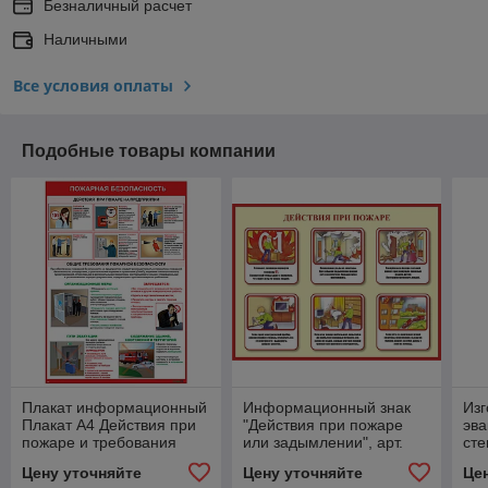
Безналичный расчет
Наличными
Все условия оплаты
Подобные товары компании
Плакат информационный
Информационный знак
Изг
Плакат А4 Действия при
"Действия при пожаре
эва
пожаре и требования
или задымлении", арт.
сте
П016
Цену уточняйте
Цену уточняйте
Це