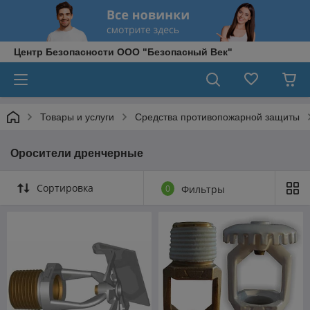
Центр Безопасности ООО "Безопасный Век"
Товары и услуги
Средства противопожарной защиты
Оросители дренчерные
Сортировка
0
Фильтры