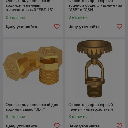
Ороситель дренчерный
Ороситель дренчерный
водяной и пенный
водяной общего назначения
горизонтальный "ДВГ-15"
"ДВВ" и "ДВН"
В наличии
В наличии
Цену уточняйте
Цену уточняйте
Ороситель дренчерный для
Ороситель дренчерный
водяных завес "ЗВН"
пенный универсальный
В наличии
В наличии
Цену уточняйте
Цену уточняйте