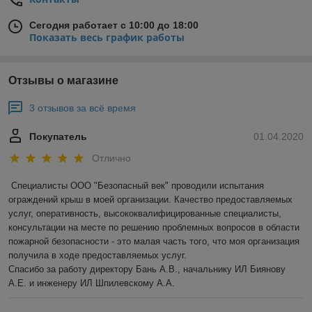
Сегодня работает с 10:00 до 18:00
Показать весь график работы
Отзывы о магазине
3 отзывов за всё время
Покупатель
01.04.2020
Отлично
Специалисты ООО "Безопасный век" проводили испытания 
ограждений крыш в моей организации. Качество предоставляемых 
услуг, оперативность, высококвалифицированные специалисты, 
консультации на месте по решению проблемных вопросов в области 
пожарной безопасности - это малая часть того, что моя организация 
получила в ходе предоставляемых услуг.

Спасибо за работу директору Бань А.В., начальнику ИЛ Биянову 
А.Е. и инженеру ИЛ Шпилевскому А.А.