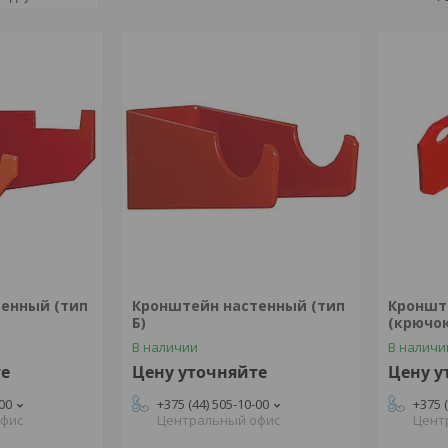
енный (тип
Кронштейн настенный (тип
Кроншт
Б)
(крючок
В наличии
В наличи
те
Цену уточняйте
Цену у
-00
+375 (44) 505-10-00
+375 
офис
Центральный офис
Цент