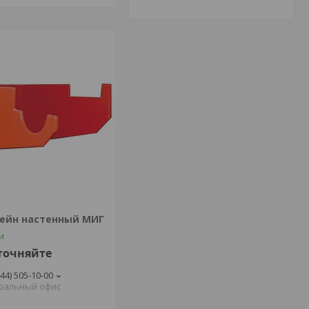
ейн настенный МИГ
и
точняйте
(44) 505-10-00
ральный офис