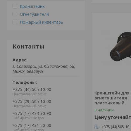
Кронштейны
Огнетушители
Пожарный инвентарь
Контакты
г. Солигорск, ул.К.Заслонова, 58,
Минск, Беларусь
+375 (44) 505-10-00
Кронштейн для
Центральный офис
огнетушителя
+375 (29) 505-10-00
пластиковый
Центральный офис
В наличии
+375 (17) 433-90-90
Цену уточняй
Набирать с кодом
+375 (17) 431-20-00
+375 (44) 505-10
Набирать с кодом