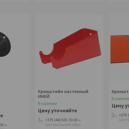
Кронштейн настенный
Кроншт
ИНЕЙ
В наличи
В наличии
Цену у
Цену уточняйте
те
+375 
Цент
+375 (44) 505-10-00
Центральный офис
-00