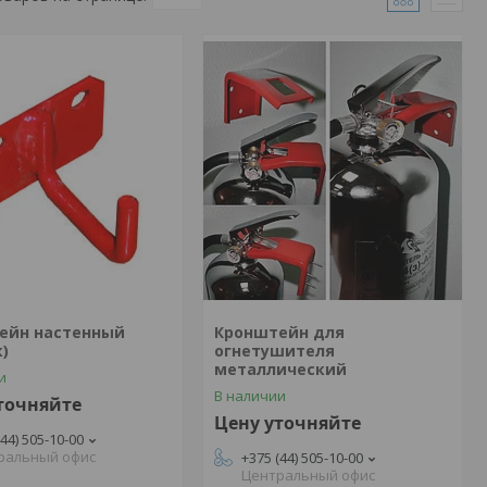
ейн настенный
Кронштейн для
)
огнетушителя
металлический
и
В наличии
точняйте
Цену уточняйте
(44) 505-10-00
ральный офис
+375 (44) 505-10-00
Центральный офис