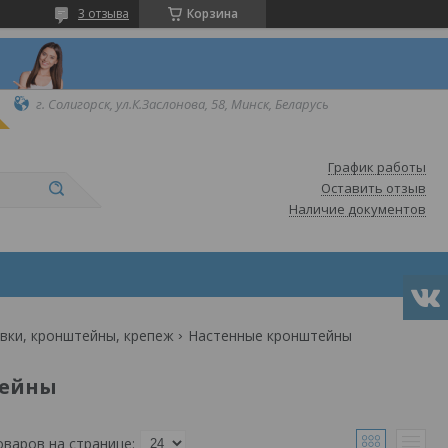
3 отзыва
Корзина
г. Солигорск, ул.К.Заслонова, 58, Минск, Беларусь
График работы
Оставить отзыв
Наличие документов
вки, кронштейны, крепеж
Настенные кронштейны
тейны