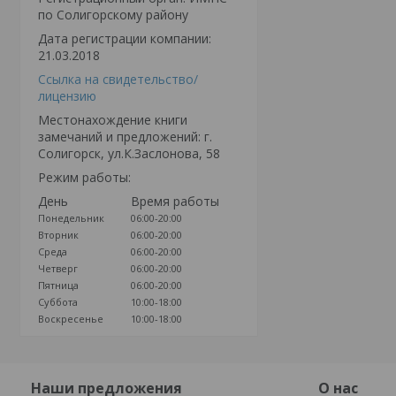
по Солигорскому району
Дата регистрации компании:
21.03.2018
Ссылка на свидетельство/
лицензию
Местонахождение книги
замечаний и предложений: г.
Солигорск, ул.К.Заслонова, 58
Режим работы:
День
Время работы
Понедельник
06:00-20:00
Вторник
06:00-20:00
Среда
06:00-20:00
Четверг
06:00-20:00
Пятница
06:00-20:00
Суббота
10:00-18:00
Воскресенье
10:00-18:00
Наши предложения
О нас