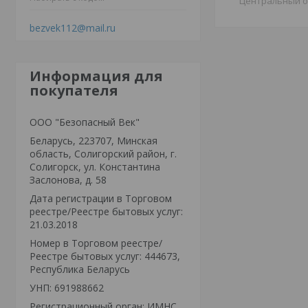
Центральный 
bezvek112@mail.ru
Информация для
покупателя
ООО "Безопасный Век"
Беларусь, 223707, Минская
область, Солигорский район, г.
Солигорск, ул. Константина
Заслонова, д. 58
Дата регистрации в Торговом
реестре/Реестре бытовых услуг:
21.03.2018
Номер в Торговом реестре/
Реестре бытовых услуг: 444673,
Республика Беларусь
УНП: 691988662
Регистрационный орган: ИМНС