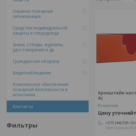
Охранно-пожарная
сигнализация
Средства индивидуальной
защиты и спецодежда
Знаки, стенды, журналы,
удостоверения и др.
Гражданская оборона
Видеонаблюдение
Комплексное обеспечение
пожарной безопасности и
Кронштейн наст
испытания
А)
В наличии
Контакты
Цену уточняй
+375 (44) 505-10
Фильтры
Центральный 