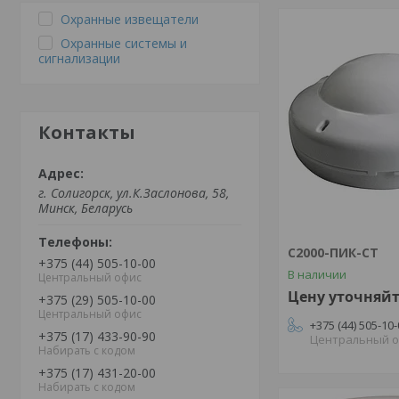
Охранные извещатели
Охранные системы и
сигнализации
Контакты
г. Солигорск, ул.К.Заслонова, 58,
Минск, Беларусь
С2000-ПИК-СТ
+375 (44) 505-10-00
В наличии
Центральный офис
Цену уточняй
+375 (29) 505-10-00
Центральный офис
+375 (44) 505-10
+375 (17) 433-90-90
Центральный 
Набирать с кодом
+375 (17) 431-20-00
Набирать с кодом