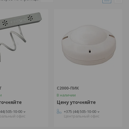
Т
С2000-ПИК
и
В наличии
точняйте
Цену уточняйте
(44) 505-10-00
+375 (44) 505-10-00
ральный офис
Центральный офис