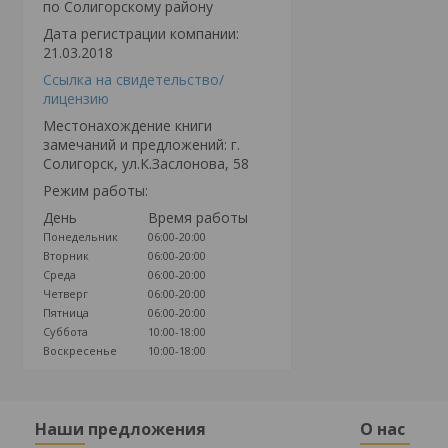
по Солигорскому району
Дата регистрации компании:
21.03.2018
Ссылка на свидетельство/
лицензию
Местонахождение книги
замечаний и предложений: г.
Солигорск, ул.К.Заслонова, 58
Режим работы:
День
Время работы
Понедельник
06:00-20:00
Вторник
06:00-20:00
Среда
06:00-20:00
Четверг
06:00-20:00
Пятница
06:00-20:00
Суббота
10:00-18:00
Воскресенье
10:00-18:00
Наши предложения
О нас