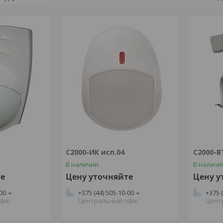
С2000-ИК исп.04
С2000-В
В наличии
В наличи
те
Цену уточняйте
Цену у
-00
+375 (44) 505-10-00
+375 
офис
Центральный офис
Цент