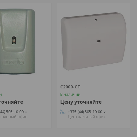
С2000-СТ
и
В наличии
точняйте
Цену уточняйте
(44) 505-10-00
+375 (44) 505-10-00
ральный офис
Центральный офис