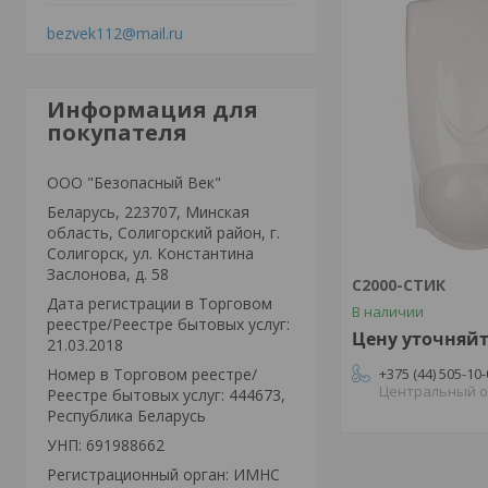
bezvek112@mail.ru
Информация для
покупателя
ООО "Безопасный Век"
Беларусь, 223707, Минская
область, Солигорский район, г.
Солигорск, ул. Константина
Заслонова, д. 58
С2000-СТИК
Дата регистрации в Торговом
В наличии
реестре/Реестре бытовых услуг:
Цену уточняй
21.03.2018
Номер в Торговом реестре/
+375 (44) 505-10
Центральный 
Реестре бытовых услуг: 444673,
Республика Беларусь
УНП: 691988662
Регистрационный орган: ИМНС