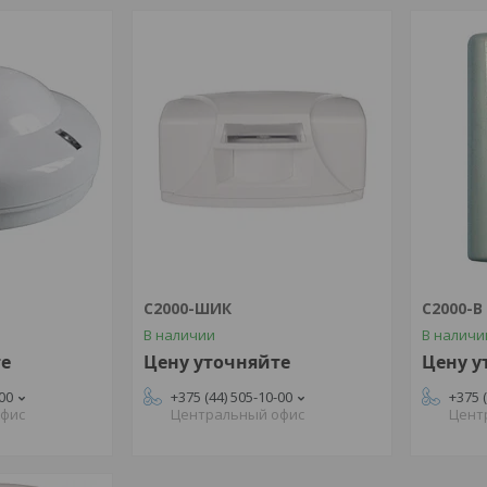
С2000-ШИК
С2000-В
В наличии
В наличи
те
Цену уточняйте
Цену у
-00
+375 (44) 505-10-00
+375 
офис
Центральный офис
Цент