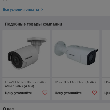
Все условия оплаты
Подобные товары компании
DS-2CD2023G0-I (2.8мм /
DS-2CD2T46G1-2I (4 мм)
DS-
4мм / 6мм) (4 мм)
Цену уточняйте
Цену уточняйте
Це
О нас