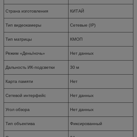
Страна изготовления
КИТАЙ
Тип видеокамеры
Сетевые (IP)
Тип матрицы
КМОП
Режим «День/ночь»
Нет данных
Дальность ИК-подсветки
30 м
Карта памяти
Нет
Сетевой интерфейс
Нет данныx
Угол обзора
Нет данных
Тип объектива
Фиксированный