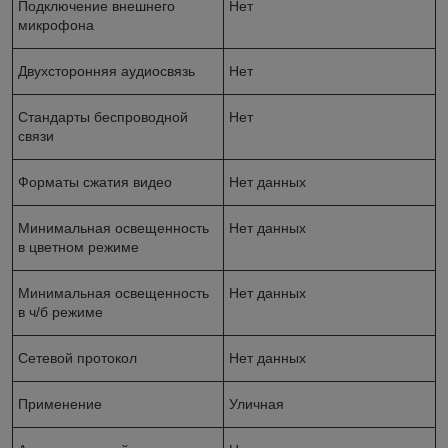
Подключение внешнего
Нет
микрофона
Двухсторонняя аудиосвязь
Нет
Стандарты беспроводной
Нет
связи
Форматы сжатия видео
Нет данных
Минимальная освещенность
Нет данных
в цветном режиме
Минимальная освещенность
Нет данных
в ч/б режиме
Сетевой протокол
Нет данных
Применение
Уличная