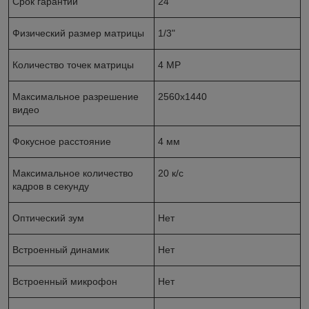
Срок гарантии
24
Физический размер матрицы
1/3"
Количество точек матрицы
4 MP
Максимальное разрешение
2560х1440
видео
Фокусное расстояние
4 мм
Максимальное количество
20 к/с
кадров в секунду
Оптический зум
Нет
Встроенный динамик
Нет
Встроенный микрофон
Нет