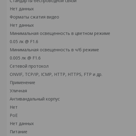
Стандарты беспроводной связи
Нет данныx
Форматы сжатия видео
Нет данных
Минимальная освещенность в цветном режиме
0.05 лк @ F1.6
Минимальная освещенность в ч/б режиме
0.005 лк @ F1.6
Сетевой протокол
ОNVIF, TCP/IP, ICMP, HTTP, HTTPS, FTP и др.
Применение
Уличная
Антивандальный корпус
Нет
PoE
Нет данных
Питание