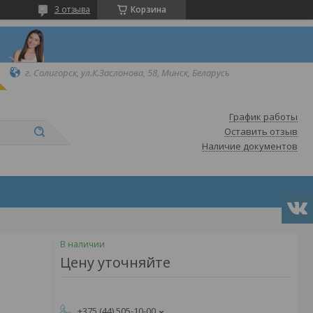
3 отзыва
Корзина
г. Солигорск, ул.К.Заслонова, 58, Минск, Беларусь
График работы
Оставить отзыв
Наличие документов
В наличии
Цену уточняйте
+375 (44) 505-10-00