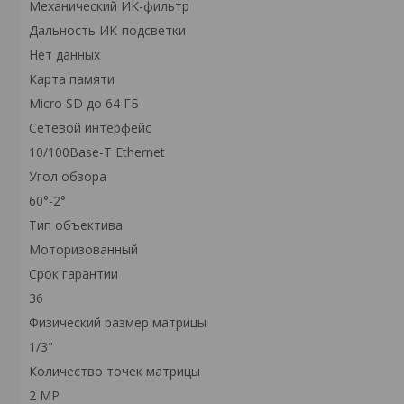
Механический ИК-фильтр
Дальность ИК-подсветки
Нет данных
Карта памяти
Micro SD до 64 ГБ
Сетевой интерфейс
10/100Base-T Ethernet
Угол обзора
60°-2°
Тип объектива
Моторизованный
Срок гарантии
36
Физический размер матрицы
1/3"
Количество точек матрицы
2 MP