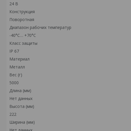
24 В
Конструкция
Поворотная
Диапазон рабочих температур
-40°С… +70°С
Класс защиты
IP 67
Материал
Металл
Вес (г)
5000
Длина (мм)
Нет данных
Высота (мм)
222
Ширина (мм)
Нет данных