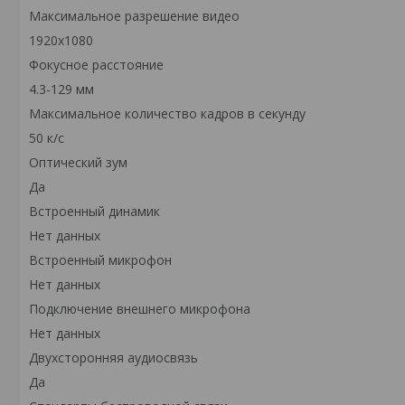
Максимальное разрешение видео
1920х1080
Фокусное расстояние
4.3-129 мм
Максимальное количество кадров в секунду
50 к/с
Оптический зум
Да
Встроенный динамик
Нет данных
Встроенный микрофон
Нет данных
Подключение внешнего микрофона
Нет данных
Двухсторонняя аудиосвязь
Да