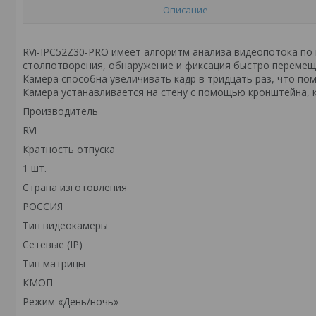
Описание
RVi-IPC52Z30-PRO имеет алгоритм анализа видеопотока по
столпотворения, обнаружение и фиксация быстро перемещ
Камера способна увеличивать кадр в тридцать раз, что по
Камера устанавливается на стену с помощью кронштейна, 
Производитель
RVi
Кратность отпуска
1 шт.
Страна изготовления
РОССИЯ
Тип видеокамеры
Сетевые (IP)
Тип матрицы
КМОП
Режим «День/ночь»