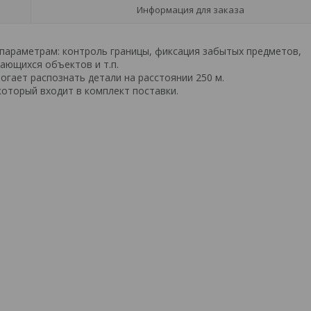
Информация для заказа
 параметрам: контроль границы, фиксация забытых предметов,
ающихся объектов и т.п.
могает распознать детали на расстоянии 250 м.
который входит в комплект поставки.