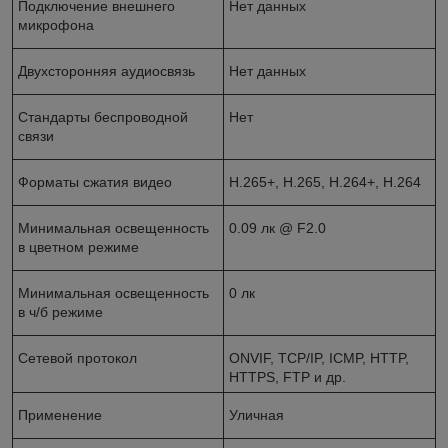
Подключение внешнего
Нет данных
микрофона
Двухсторонняя аудиосвязь
Нет данных
Стандарты беспроводной
Нет
связи
Форматы сжатия видео
H.265+, H.265, H.264+, H.264
Минимальная освещенность
0.09 лк @ F2.0
в цветном режиме
Минимальная освещенность
0 лк
в ч/б режиме
Сетевой протокол
ОNVIF, TCP/IP, ICMP, HTTP,
HTTPS, FTP и др.
Применение
Уличная