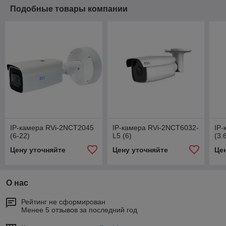
Подобные товары компании
IP-камера RVi-2NCT2045
IP-камера RVi-2NCT6032-
IP-
(6-22)
L5 (6)
(3.
Цену уточняйте
Цену уточняйте
Це
О нас
Рейтинг не сформирован
Менее 5 отзывов за последний год