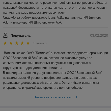
консультации на месте по решению проблемных вопросов в области 
пожарной безопасности - это малая часть того, что моя организация 
получила в ходе предоставляемых услуг.

Спасибо за работу директору Бань А.В., начальнику ИЛ Биянову 
А.Е. и инженеру ИЛ Шпилевскому А.А.
Покупатель
03.02.2020
Отлично
Волковысское ОАО "Беллакт" выражает благодарность организации 
ООО "Безопасный Век" за качественное оказание услуг по 
испытаниям лестниц пожарных наружных стационарных в 
структурных подразделениях филиала.

В период выполнения услуг специалисты ООО "Безопасный Век" 
показали высокий уровень профессионализма на всех этапах 
реализации договорных обязательств. Услуги были выполнены 
оперативно, в кратчайшие сроки, и в полном объеме.
Показать все отзывы