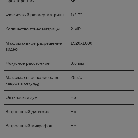
Срок гарантии
36
Физический размер матрицы
1/2.7"
Количество точек матрицы
2 MP
Максимальное разрешение
1920х1080
видео
Фокусное расстояние
3.6 мм
Максимальное количество
25 к/с
кадров в секунду
Оптический зум
Нет
Встроенный динамик
Нет
Встроенный микрофон
Нет