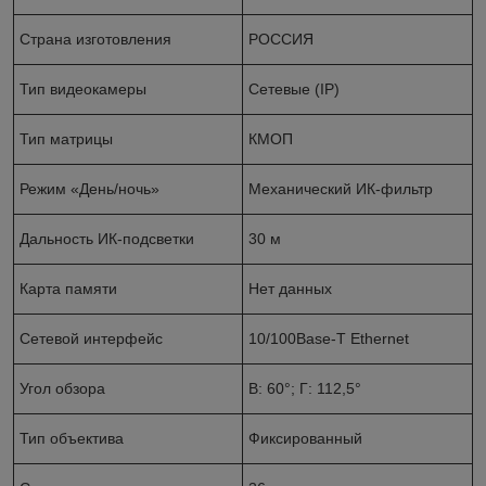
Страна изготовления
РОССИЯ
Тип видеокамеры
Сетевые (IP)
Тип матрицы
КМОП
Режим «День/ночь»
Механический ИК-фильтр
Дальность ИК-подсветки
30 м
Карта памяти
Нет данных
Сетевой интерфейс
10/100Base-T Ethernet
Угол обзора
В: 60°; Г: 112,5°
Тип объектива
Фиксированный