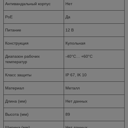
Антивандальный корпус
Нет
PoE
Да
Питание
12 B
Конструкция
Купольная
Диапазон рабочих
-40°С… +60°С
температур
Класс защиты
IP 67, IK 10
Материал
Металл
Длина (мм)
Нет данных
Высота (мм)
89
Ширина (мм)
Нет данных