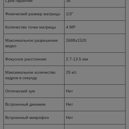
Срок гарантии
36
Физический размер матрицы
1/3"
Количество точек матрицы
4 MP
Максимальное разрешение
2688x1520
видео
Фокусное расстояние
2.7-13.5 мм
Максимальное количество
25 к/с
кадров в секунду
Оптический зум
Нет
Встроенный динамик
Нет
Встроенный микрофон
Нет