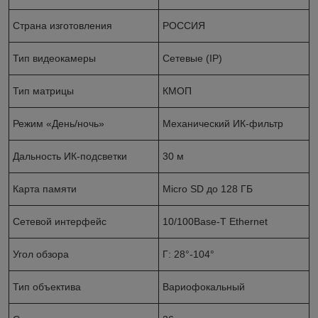
Страна изготовления
РОССИЯ
Тип видеокамеры
Сетевые (IP)
Тип матрицы
КМОП
Режим «День/ночь»
Механический ИК-фильтр
Дальность ИК-подсветки
30 м
Карта памяти
Micro SD до 128 ГБ
Сетевой интерфейс
10/100Base-T Ethernet
Угол обзора
Г: 28°-104°
Тип объектива
Вариофокальный