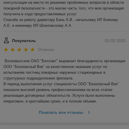
консультации на месте по решению проблемных вопросов в области 
пожарной безопасности - это малая часть того, что моя организация 
получила в ходе предоставляемых услуг.

Спасибо за работу директору Бань А.В., начальнику ИЛ Биянову 
А.Е. и инженеру ИЛ Шпилевскому А.А.
Покупатель
03.02.2020
Отлично
Волковысское ОАО "Беллакт" выражает благодарность организации 
ООО "Безопасный Век" за качественное оказание услуг по 
испытаниям лестниц пожарных наружных стационарных в 
структурных подразделениях филиала.

В период выполнения услуг специалисты ООО "Безопасный Век" 
показали высокий уровень профессионализма на всех этапах 
реализации договорных обязательств. Услуги были выполнены 
оперативно, в кратчайшие сроки, и в полном объеме.
Показать все отзывы