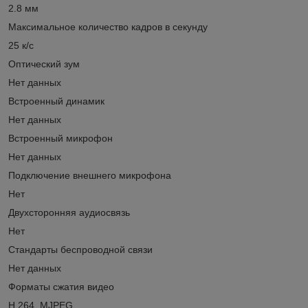
2.8 мм
Максимальное количество кадров в секунду
25 к/с
Оптический зум
Нет данных
Встроенный динамик
Нет данных
Встроенный микрофон
Нет данных
Подключение внешнего микрофона
Нет
Двухсторонняя аудиосвязь
Нет
Стандарты беспроводной связи
Нет данныx
Форматы сжатия видео
H.264, MJPEG