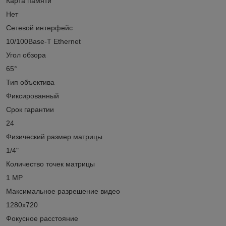
Карта памяти
Нет
Сетевой интерфейс
10/100Base-T Ethernet
Угол обзора
65°
Тип объектива
Фиксированный
Срок гарантии
24
Физический размер матрицы
1/4"
Количество точек матрицы
1 MP
Максимальное разрешение видео
1280х720
Фокусное расстояние