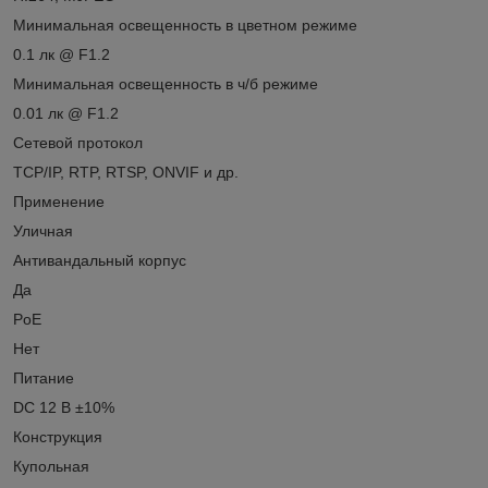
Минимальная освещенность в цветном режиме
0.1 лк @ F1.2
Минимальная освещенность в ч/б режиме
0.01 лк @ F1.2
Сетевой протокол
TCP/IP, RTP, RTSP, ONVIF и др.
Применение
Уличная
Антивандальный корпус
Да
PoE
Нет
Питание
DC 12 В ±10%
Конструкция
Купольная