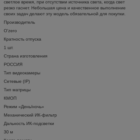
светлое время, при отсутствии источника света, когда свет
резко гаснет. Небольшая цена и качественное выполнение
своих задач делают эту модель обязательной для покупки.
Производитель
O'zero
Кратность отпуска
1 шт.
Страна изготовления
РОССИЯ
Тип видеокамеры
Сетевые (IP)
Тип матрицы
КМОП
Режим «День/ночь»
Механический ИК-фильтр
Дальность ИК-подсветки
30 м