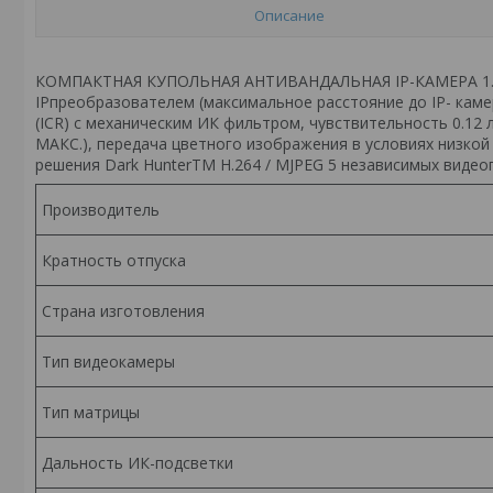
Описание
КОМПАКТНАЯ КУПОЛЬНАЯ АНТИВАНДАЛЬНАЯ IP-КАМЕРА 1.3Мп H
IPпреобразователем (максимальное расстояние до IP- кам
(ICR) с механическим ИК фильтром, чувствительность 0.12 л
МАКС.), передача цветного изображения в условиях низко
решения Dark HunterTM H.264 / MJPEG 5 независимых видеоп
Производитель
Кратность отпуска
Страна изготовления
Тип видеокамеры
Тип матрицы
Дальность ИК-подсветки