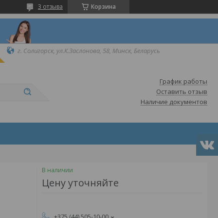
3 отзыва
Корзина
г. Солигорск, ул.К.Заслонова, 58, Минск, Беларусь
График работы
Оставить отзыв
Наличие документов
В наличии
Цену уточняйте
+375 (44) 505-10-00