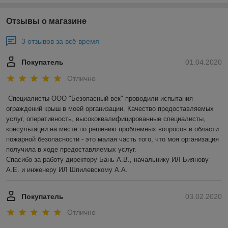
Отзывы о магазине
3 отзывов за всё время
Покупатель
01.04.2020
Отлично
Специалисты ООО "Безопасный век" проводили испытания 
ограждений крыш в моей организации. Качество предоставляемых 
услуг, оперативность, высококвалифицированные специалисты, 
консультации на месте по решению проблемных вопросов в области 
пожарной безопасности - это малая часть того, что моя организация 
получила в ходе предоставляемых услуг.

Спасибо за работу директору Бань А.В., начальнику ИЛ Биянову 
А.Е. и инженеру ИЛ Шпилевскому А.А.
Покупатель
03.02.2020
Отлично