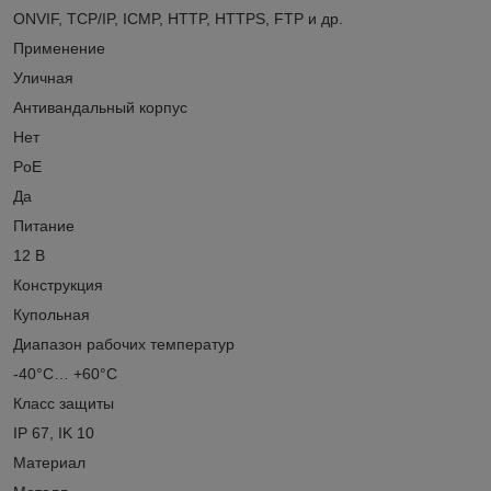
ОNVIF, TCP/IP, ICMP, HTTP, HTTPS, FTP и др.
Применение
Уличная
Антивандальный корпус
Нет
PoE
Да
Питание
12 B
Конструкция
Купольная
Диапазон рабочих температур
-40°С… +60°С
Класс защиты
IP 67, IK 10
Материал