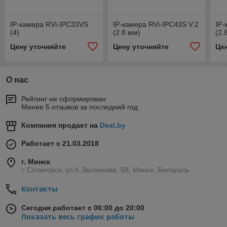
IP-камера RVi-IPC33VS
IP-камера RVi-IPC43S V.2
IP-
(4)
(2.8 мм)
(2.
Цену уточняйте
Цену уточняйте
Це
О нас
Рейтинг не сформирован
Менее 5 отзывов за последний год
Компания продает на
Deal.by
Работает с 21.03.2018
г. Минск
г. Солигорск, ул.К.Заслонова, 58, Минск, Беларусь
Контакты
Сегодня работает с 06:00 до 20:00
Показать весь график работы