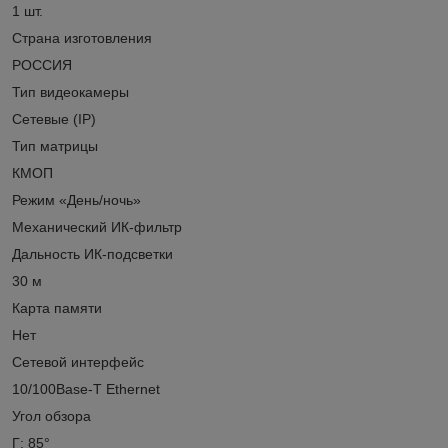
1 шт.
Страна изготовления
РОССИЯ
Тип видеокамеры
Сетевые (IP)
Тип матрицы
КМОП
Режим «День/ночь»
Механический ИК-фильтр
Дальность ИК-подсветки
30 м
Карта памяти
Нет
Сетевой интерфейс
10/100Base-T Ethernet
Угол обзора
Г: 85°