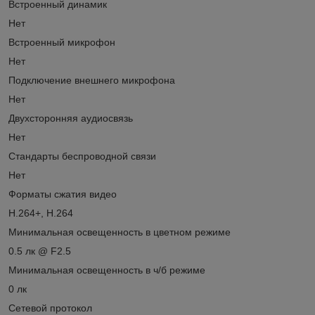
Встроенный динамик
Нет
Встроенный микрофон
Нет
Подключение внешнего микрофона
Нет
Двухсторонняя аудиосвязь
Нет
Стандарты беспроводной связи
Нет
Форматы сжатия видео
H.264+, H.264
Минимальная освещенность в цветном режиме
0.5 лк @ F2.5
Минимальная освещенность в ч/б режиме
0 лк
Сетевой протокол