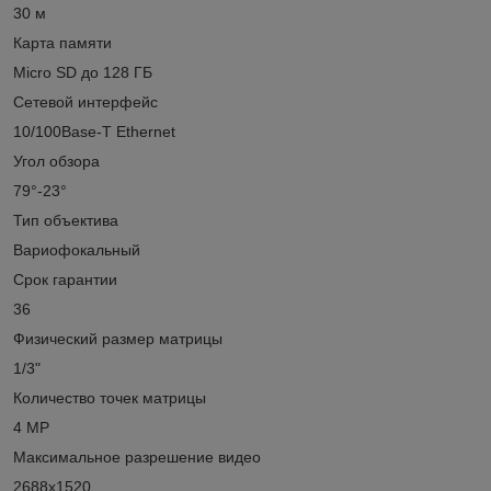
30 м
Карта памяти
Micro SD до 128 ГБ
Сетевой интерфейс
10/100Base-T Ethernet
Угол обзора
79°-23°
Тип объектива
Вариофокальный
Срок гарантии
36
Физический размер матрицы
1/3"
Количество точек матрицы
4 MP
Максимальное разрешение видео
2688x1520