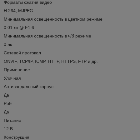
Форматы сжатия видео
H.264, MJPEG
Минимальная освещенность в цветном режиме
0.01 лк @ F1.6
Минимальная освещенность в ч/б режиме
0 лк
Сетевой протокол
ОNVIF, TCP/IP, ICMP, HTTP, HTTPS, FTP и др.
Применение
Уличная
Антивандальный корпус
Да
PoE
Да
Питание
12 B
Конструкция