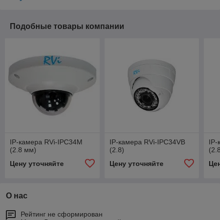
Подобные товары компании
IP-камера RVi-IPC34M
IP-камера RVi-IPC34VB
IP-
(2.8 мм)
(2.8)
(2.
Цену уточняйте
Цену уточняйте
Це
О нас
Рейтинг не сформирован