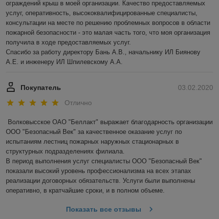
ограждений крыш в моей организации. Качество предоставляемых 
услуг, оперативность, высококвалифицированные специалисты, 
консультации на месте по решению проблемных вопросов в области 
пожарной безопасности - это малая часть того, что моя организация 
получила в ходе предоставляемых услуг.

Спасибо за работу директору Бань А.В., начальнику ИЛ Биянову 
А.Е. и инженеру ИЛ Шпилевскому А.А.
Покупатель
03.02.2020
Отлично
Волковысское ОАО "Беллакт" выражает благодарность организации 
ООО "Безопасный Век" за качественное оказание услуг по 
испытаниям лестниц пожарных наружных стационарных в 
структурных подразделениях филиала.

В период выполнения услуг специалисты ООО "Безопасный Век" 
показали высокий уровень профессионализма на всех этапах 
реализации договорных обязательств. Услуги были выполнены 
оперативно, в кратчайшие сроки, и в полном объеме.
Показать все отзывы