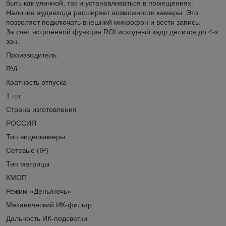
быть как уличной, так и устанавливаться в помещениях.
Наличие аудивхода расширяет возможности камеры. Это
позволяет подключать внешний микрофон и вести запись.
За счет встроенной функция ROI исходный кадр делится до 4-х
зон.
Производитель
RVi
Кратность отпуска
1 шт.
Страна изготовления
РОССИЯ
Тип видеокамеры
Сетевые (IP)
Тип матрицы
КМОП
Режим «День/ночь»
Механический ИК-фильтр
Дальность ИК-подсветки