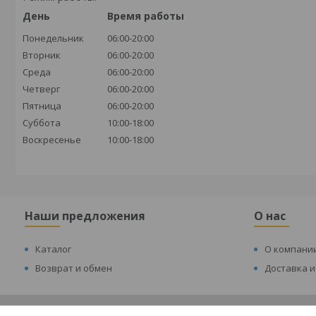
День
Время работы
Понедельник
06:00-20:00
Вторник
06:00-20:00
Среда
06:00-20:00
Четверг
06:00-20:00
Пятница
06:00-20:00
Суббота
10:00-18:00
Воскресенье
10:00-18:00
Наши предложения
О нас
Каталог
О компани
Возврат и обмен
Доставка и