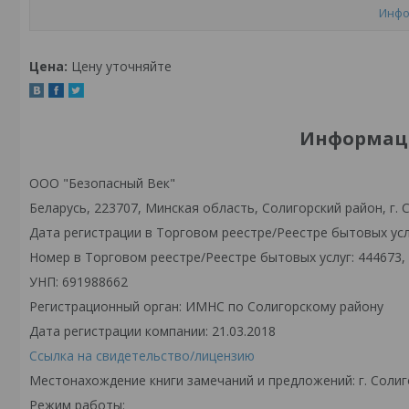
Инфо
Цена:
Цену уточняйте
Информаци
ООО "Безопасный Век"
Беларусь, 223707, Минская область, Солигорский район, г. С
Дата регистрации в Торговом реестре/Реестре бытовых услу
Номер в Торговом реестре/Реестре бытовых услуг: 444673,
УНП: 691988662
Регистрационный орган: ИМНС по Солигорскому району
Дата регистрации компании: 21.03.2018
Ссылка на свидетельство/лицензию
Местонахождение книги замечаний и предложений: г. Солиго
Режим работы: