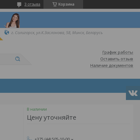
3 отзыва
Корзина
г. Солигорск, ул.К.Заслонова, 58, Минск, Беларусь
График работы
Оставить отзыв
Наличие документов
В наличии
Цену уточняйте
+375 (44) 505-10-00