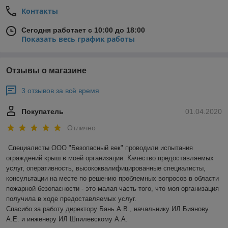
Контакты
Сегодня работает с 10:00 до 18:00
Показать весь график работы
Отзывы о магазине
3 отзывов за всё время
Покупатель
01.04.2020
Отлично
Специалисты ООО "Безопасный век" проводили испытания 
ограждений крыш в моей организации. Качество предоставляемых 
услуг, оперативность, высококвалифицированные специалисты, 
консультации на месте по решению проблемных вопросов в области 
пожарной безопасности - это малая часть того, что моя организация 
получила в ходе предоставляемых услуг.

Спасибо за работу директору Бань А.В., начальнику ИЛ Биянову 
А.Е. и инженеру ИЛ Шпилевскому А.А.