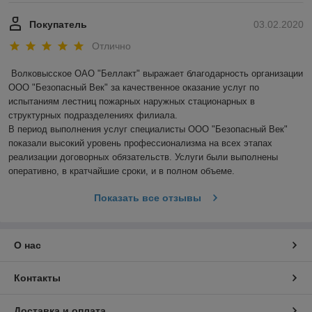
Покупатель
03.02.2020
Отлично
Волковысское ОАО "Беллакт" выражает благодарность организации 
ООО "Безопасный Век" за качественное оказание услуг по 
испытаниям лестниц пожарных наружных стационарных в 
структурных подразделениях филиала.

В период выполнения услуг специалисты ООО "Безопасный Век" 
показали высокий уровень профессионализма на всех этапах 
реализации договорных обязательств. Услуги были выполнены 
оперативно, в кратчайшие сроки, и в полном объеме.
Показать все отзывы
О нас
Контакты
Доставка и оплата