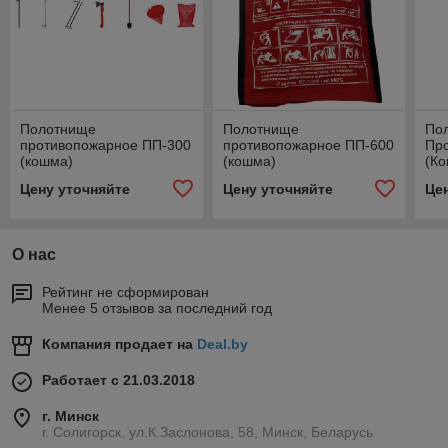
Полотнище
Полотнище
По
противопожарное ПП-300
противопожарное ПП-600
Пр
(кошма)
(кошма)
(К
Цену уточняйте
Цену уточняйте
Це
О нас
Рейтинг не сформирован
Менее 5 отзывов за последний год
Компания продает на
Deal.by
Работает с 21.03.2018
г. Минск
г. Солигорск, ул.К.Заслонова, 58, Минск, Беларусь