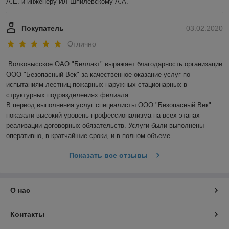
А.Е. и инженеру ИЛ Шпилевскому А.А.
Покупатель
03.02.2020
Отлично
Волковысское ОАО "Беллакт" выражает благодарность организации 
ООО "Безопасный Век" за качественное оказание услуг по 
испытаниям лестниц пожарных наружных стационарных в 
структурных подразделениях филиала.

В период выполнения услуг специалисты ООО "Безопасный Век" 
показали высокий уровень профессионализма на всех этапах 
реализации договорных обязательств. Услуги были выполнены 
оперативно, в кратчайшие сроки, и в полном объеме.
Показать все отзывы
О нас
Контакты