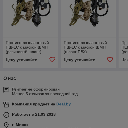
Противогаз шланговый
Противогаз шланговый
Про
ПШ-1С с маской ШМП
ПШ-1С с маской ШМП
ПШ
(резиновый шланг)
(шланг ПВХ)
(ре
Цену уточняйте
Цену уточняйте
Це
О нас
Рейтинг не сформирован
Менее 5 отзывов за последний год
Компания продает на
Deal.by
Работает с 21.03.2018
г. Минск