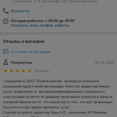
г. Солигорск, ул.К.Заслонова, 58, Минск, Беларусь
Контакты
Сегодня работает с 06:00 до 20:00
Показать весь график работы
Отзывы о магазине
3 отзывов за всё время
Покупатель
01.04.2020
Отлично
Специалисты ООО "Безопасный век" проводили испытания 
ограждений крыш в моей организации. Качество предоставляемых 
услуг, оперативность, высококвалифицированные специалисты, 
консультации на месте по решению проблемных вопросов в области 
пожарной безопасности - это малая часть того, что моя организация 
получила в ходе предоставляемых услуг.

Спасибо за работу директору Бань А.В., начальнику ИЛ Биянову 