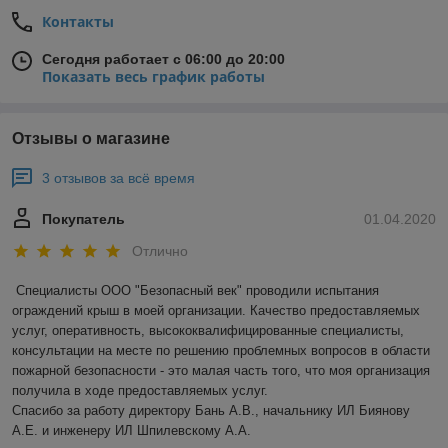
Контакты
Сегодня работает с 06:00 до 20:00
Показать весь график работы
Отзывы о магазине
3 отзывов за всё время
Покупатель
01.04.2020
Отлично
Специалисты ООО "Безопасный век" проводили испытания 
ограждений крыш в моей организации. Качество предоставляемых 
услуг, оперативность, высококвалифицированные специалисты, 
консультации на месте по решению проблемных вопросов в области 
пожарной безопасности - это малая часть того, что моя организация 
получила в ходе предоставляемых услуг.

Спасибо за работу директору Бань А.В., начальнику ИЛ Биянову 
А.Е. и инженеру ИЛ Шпилевскому А.А.