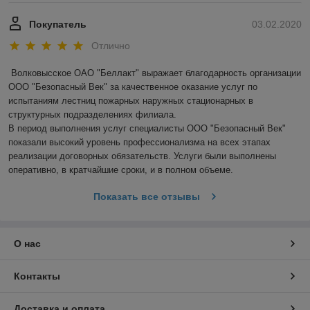
Покупатель
03.02.2020
Отлично
Волковысское ОАО "Беллакт" выражает благодарность организации 
ООО "Безопасный Век" за качественное оказание услуг по 
испытаниям лестниц пожарных наружных стационарных в 
структурных подразделениях филиала.

В период выполнения услуг специалисты ООО "Безопасный Век" 
показали высокий уровень профессионализма на всех этапах 
реализации договорных обязательств. Услуги были выполнены 
оперативно, в кратчайшие сроки, и в полном объеме.
Показать все отзывы
О нас
Контакты
Доставка и оплата