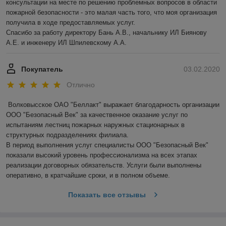
консультации на месте по решению проблемных вопросов в области 
пожарной безопасности - это малая часть того, что моя организация 
получила в ходе предоставляемых услуг.

Спасибо за работу директору Бань А.В., начальнику ИЛ Биянову 
А.Е. и инженеру ИЛ Шпилевскому А.А.
Покупатель
03.02.2020
Отлично
Волковысское ОАО "Беллакт" выражает благодарность организации 
ООО "Безопасный Век" за качественное оказание услуг по 
испытаниям лестниц пожарных наружных стационарных в 
структурных подразделениях филиала.

В период выполнения услуг специалисты ООО "Безопасный Век" 
показали высокий уровень профессионализма на всех этапах 
реализации договорных обязательств. Услуги были выполнены 
оперативно, в кратчайшие сроки, и в полном объеме.
Показать все отзывы