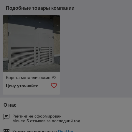
Подобные товары компании
Ворота металлические Р2
Цену уточняйте
О нас
Рейтинг не сформирован
Менее 5 отзывов за последний год
Компания продает на
Deal.by