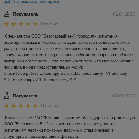
3 отзывов за всё время
Покупатель
01.04.2020
Отлично
Специалисты ООО "Безопасный век" проводили испытания 
ограждений крыш в моей организации. Качество предоставляемых 
услуг, оперативность, высококвалифицированные специалисты, 
консультации на месте по решению проблемных вопросов в области 
пожарной безопасности - это малая часть того, что моя организация 
получила в ходе предоставляемых услуг.

Спасибо за работу директору Бань А.В., начальнику ИЛ Биянову 
А.Е. и инженеру ИЛ Шпилевскому А.А.
Покупатель
03.02.2020
Отлично
Волковысское ОАО "Беллакт" выражает благодарность организации 
ООО "Безопасный Век" за качественное оказание услуг по 
испытаниям лестниц пожарных наружных стационарных в 
структурных подразделениях филиала.
