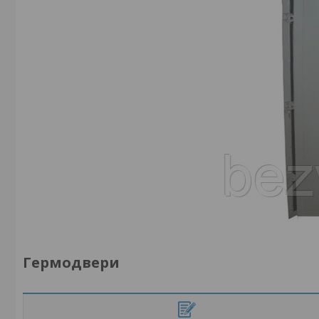
Гермодвери