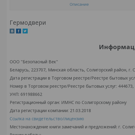
Описание
Гермодвери
Информаци
ООО "Безопасный Век"
Беларусь, 223707, Минская область, Солигорский район, г. С
Дата регистрации в Торговом реестре/Реестре бытовых услу
Номер в Торговом реестре/Реестре бытовых услуг: 444673,
УНП: 691988662
Регистрационный орган: ИМНС по Солигорскому району
Дата регистрации компании: 21.03.2018
Ссылка на свидетельство/лицензию
Местонахождение книги замечаний и предложений: г. Солиго
Режим работы: