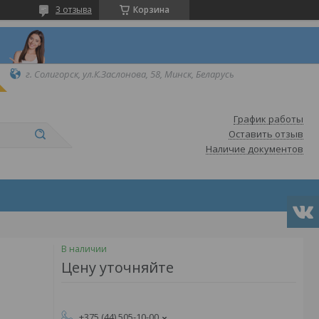
3 отзыва
Корзина
г. Солигорск, ул.К.Заслонова, 58, Минск, Беларусь
График работы
Оставить отзыв
Наличие документов
В наличии
Цену уточняйте
+375 (44) 505-10-00