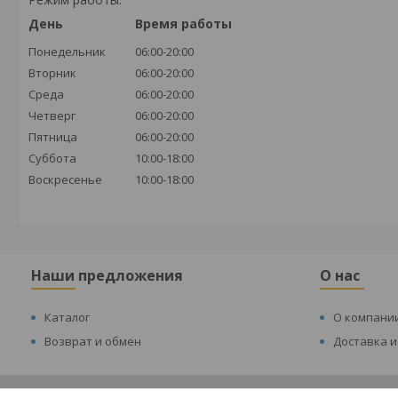
День
Время работы
Понедельник
06:00-20:00
Вторник
06:00-20:00
Среда
06:00-20:00
Четверг
06:00-20:00
Пятница
06:00-20:00
Суббота
10:00-18:00
Воскресенье
10:00-18:00
Наши предложения
О нас
Каталог
О компани
Возврат и обмен
Доставка и