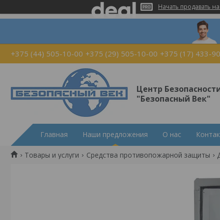
Начать продавать на
+375 (44) 505-10-00
+375 (29) 505-10-00
+375 (17) 433-9
Центр Безопасност
"Безопасный Век"
Главная
Наши предложения
О нас
Конта
Товары и услуги
Средства противопожарной защиты