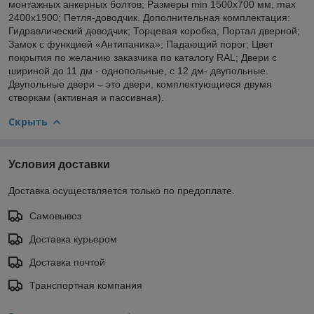
монтажных анкерных болтов; Размеры min 1500х700 мм, max
2400х1900; Петля-доводчик. Дополнительная комплектация:
Гидравлический доводчик; Торцевая коробка; Портал дверной;
Замок с функцией «Антипаника»; Падающий порог; Цвет
покрытия по желанию заказчика по каталогу RAL; Двери с
шириной до 11 дм - однопольные, с 12 дм- двупольные.
Двупольные двери – это двери, комплектующиеся двумя
створкам (активная и пассивная).
Скрыть
Условия доставки
Доставка осуществляется только по предоплате.
Самовывоз
Доставка курьером
Доставка почтой
Транспортная компания