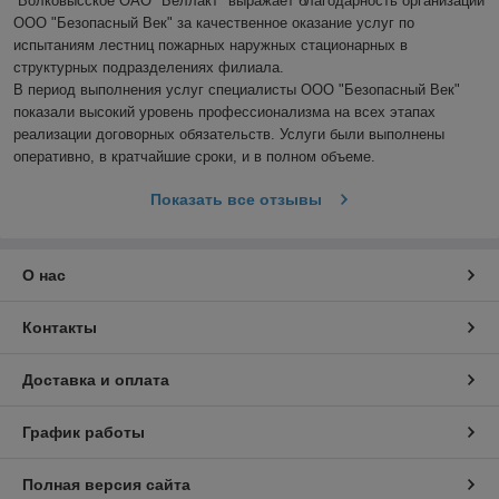
Волковысское ОАО "Беллакт" выражает благодарность организации 
ООО "Безопасный Век" за качественное оказание услуг по 
испытаниям лестниц пожарных наружных стационарных в 
структурных подразделениях филиала.

В период выполнения услуг специалисты ООО "Безопасный Век" 
показали высокий уровень профессионализма на всех этапах 
реализации договорных обязательств. Услуги были выполнены 
оперативно, в кратчайшие сроки, и в полном объеме.
Показать все отзывы
О нас
Контакты
Доставка и оплата
График работы
Полная версия сайта