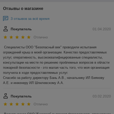
Отзывы о магазине
3 отзывов за всё время
Покупатель
01.04.2020
Отлично
Специалисты ООО "Безопасный век" проводили испытания 
ограждений крыш в моей организации. Качество предоставляемых 
услуг, оперативность, высококвалифицированные специалисты, 
консультации на месте по решению проблемных вопросов в области 
пожарной безопасности - это малая часть того, что моя организация 
получила в ходе предоставляемых услуг.

Спасибо за работу директору Бань А.В., начальнику ИЛ Биянову 
А.Е. и инженеру ИЛ Шпилевскому А.А.
Покупатель
03.02.2020
Отлично