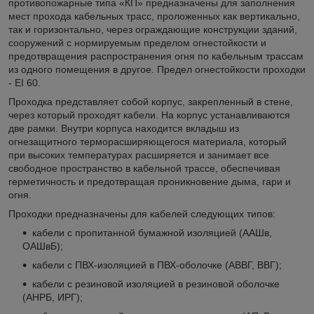
противопожарные типа «КП» предназначены для заполнения
мест прохода кабельных трасс, проложенных как вертикально,
так и горизонтально, через ограждающие конструкции зданий,
сооружений с нормируемым пределом огнестойкости и
предотвращения распространения огня по кабельным трассам
из одного помещения в другое. Предел огнестойкости проходки
- ЕI 60.
Проходка представляет собой корпус, закрепленный в стене,
через который проходят кабели. На корпус устанавливаются
две рамки. Внутри корпуса находится вкладыш из
огнезащитного терморасширяющегося материала, который
при высоких температурах расширяется и занимает все
свободное пространство в кабельной трассе, обеспечивая
герметичность и предотвращая проникновение дыма, гари и
огня.
Проходки предназначены для кабелей следующих типов:
кабели с пропитанной бумажной изоляцией (ААШв,
ОАШвБ);
кабели с ПВХ-изоляцией в ПВХ-оболочке (АВВГ, ВВГ);
кабели с резиновой изоляцией в резиновой оболочке
(АНРБ, ИРГ);