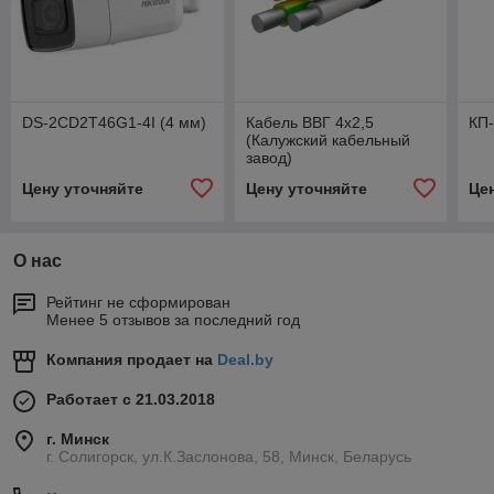
DS-2CD2T46G1-4I (4 мм)
Кабель ВВГ 4х2,5
КП-
(Калужский кабельный
завод)
Цену уточняйте
Цену уточняйте
Це
О нас
Рейтинг не сформирован
Менее 5 отзывов за последний год
Компания продает на
Deal.by
Работает с 21.03.2018
г. Минск
г. Солигорск, ул.К.Заслонова, 58, Минск, Беларусь