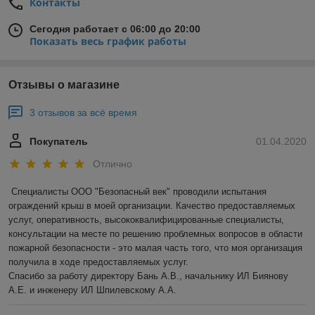
Контакты
Сегодня работает с 06:00 до 20:00
Показать весь график работы
Отзывы о магазине
3 отзывов за всё время
Покупатель
01.04.2020
Отлично
Специалисты ООО "Безопасный век" проводили испытания 
ограждений крыш в моей организации. Качество предоставляемых 
услуг, оперативность, высококвалифицированные специалисты, 
консультации на месте по решению проблемных вопросов в области 
пожарной безопасности - это малая часть того, что моя организация 
получила в ходе предоставляемых услуг.

Спасибо за работу директору Бань А.В., начальнику ИЛ Биянову 
А.Е. и инженеру ИЛ Шпилевскому А.А.