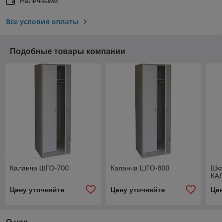
Наличными
Все условия оплаты
Подобные товары компании
Каланча ШГО-700
Каланча ШГО-800
Шк
КА
Цену уточняйте
Цену уточняйте
Це