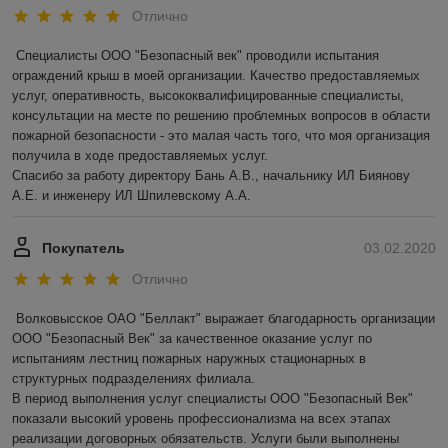
Отлично
Специалисты ООО "Безопасный век" проводили испытания 
ограждений крыш в моей организации. Качество предоставляемых 
услуг, оперативность, высококвалифицированные специалисты, 
консультации на месте по решению проблемных вопросов в области 
пожарной безопасности - это малая часть того, что моя организация 
получила в ходе предоставляемых услуг.

Спасибо за работу директору Бань А.В., начальнику ИЛ Биянову 
А.Е. и инженеру ИЛ Шпилевскому А.А.
Покупатель
03.02.2020
Отлично
Волковысское ОАО "Беллакт" выражает благодарность организации 
ООО "Безопасный Век" за качественное оказание услуг по 
испытаниям лестниц пожарных наружных стационарных в 
структурных подразделениях филиала.

В период выполнения услуг специалисты ООО "Безопасный Век" 
показали высокий уровень профессионализма на всех этапах 
реализации договорных обязательств. Услуги были выполнены 