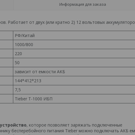
Информация для заказа
в. Работает от двух (или кратно 2) 12 вольтовых аккумулятор
РФ/Китай
1000/800
220
50
зависит от емкости АКБ
144*412*213
7,5
Tieber T-1000 ИБП
 устройство
, которое позволяет заряжать подключенные
очнику бесперебойного питания Tieber можно подключать АКБ е