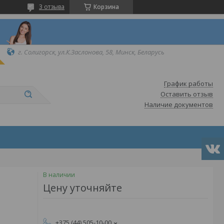
3 отзыва
Корзина
г. Солигорск, ул.К.Заслонова, 58, Минск, Беларусь
График работы
Оставить отзыв
Наличие документов
В наличии
Цену уточняйте
+375 (44) 505-10-00