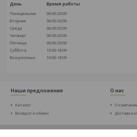
День
Время работы
Понедельник
06:00-20:00
Вторник
06:00-20:00
Среда
06:00-20:00
Четверг
06:00-20:00
Пятница
06:00-20:00
Суббота
10:00-18:00
Воскресенье
10:00-18:00
Наши предложения
О нас
Каталог
О компани
Возврат и обмен
Доставка и