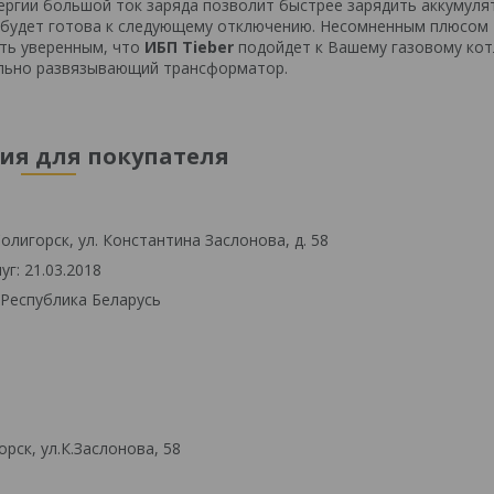
нергии большой ток заряда позволит быстрее зарядить аккумуля
 будет готова к следующему отключению. Несомненным плюсом
ыть уверенным, что
ИБП Tieber
подойдет к Вашему газовому кот
ельно развязывающий трансформатор.
я для покупателя
олигорск, ул. Константина Заслонова, д. 58
г: 21.03.2018
 Республика Беларусь
рск, ул.К.Заслонова, 58