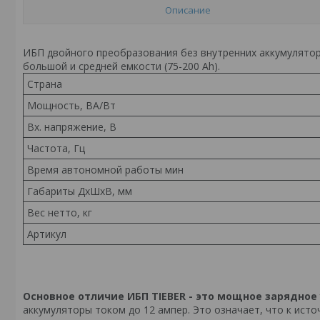
Описание
ИБП двойного преобразования без внутренних аккумуляторо
большой и средней емкости (75-200 Ah).
Страна
Мощность, ВА/Вт
Вх. напряжение, В
Частота, Гц
Время автономной работы мин
Габариты ДхШхВ, мм
Вес нетто, кг
Артикул
Основное отличие ИБП TIEBER - это мощное зарядное
аккумуляторы током до 12 ампер. Это означает, что к ист