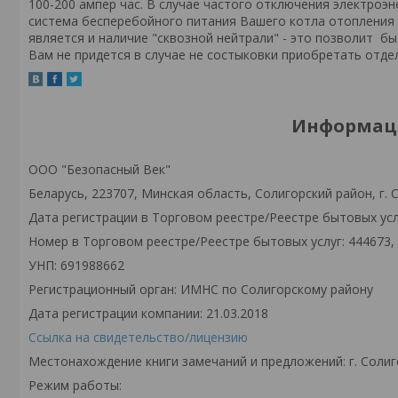
100-200 ампер час. В случае частого отключения электроэ
система бесперебойного питания Вашего котла отопления
является и наличие "сквозной нейтрали" - это позволит б
Вам не придется в случае не состыковки приобретать отд
Информаци
ООО "Безопасный Век"
Беларусь, 223707, Минская область, Солигорский район, г. С
Дата регистрации в Торговом реестре/Реестре бытовых услу
Номер в Торговом реестре/Реестре бытовых услуг: 444673,
УНП: 691988662
Регистрационный орган: ИМНС по Солигорскому району
Дата регистрации компании: 21.03.2018
Ссылка на свидетельство/лицензию
Местонахождение книги замечаний и предложений: г. Солиго
Режим работы: