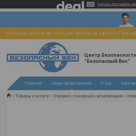
Начать продавать на
+375 (44) 505-10-00
+375 (29) 505-10-00
+375 (17) 433-9
Центр Безопасност
"Безопасный Век"
Главная
Наши предложения
О нас
Конта
Товары и услуги
Охранно-пожарная сигнализация
Изв