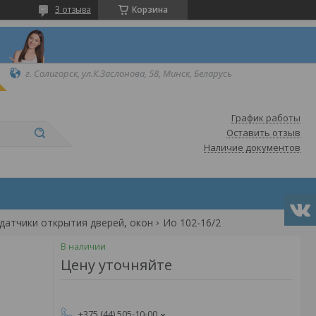
3 отзыва
Корзина
г. Солигорск, ул.К.Заслонова, 58, Минск, Беларусь
График работы
Оставить отзыв
Наличие документов
датчики открытия дверей, окон
Ио 102-16/2
В наличии
Цену уточняйте
+375 (44) 505-10-00