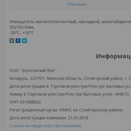
Описание
Извещатель магнитоконтактный, накладной, малогабаритны
35х10х10мм,
-50°С...+50°С
Информаци
ООО "Безопасный Век"
Беларусь, 223707, Минская область, Солигорский район, г. С
Дата регистрации в Торговом реестре/Реестре бытовых услу
Номер в Торговом реестре/Реестре бытовых услуг: 444673,
УНП: 691988662
Регистрационный орган: ИМНС по Солигорскому району
Дата регистрации компании: 21.03.2018
Ссылка на свидетельство/лицензию