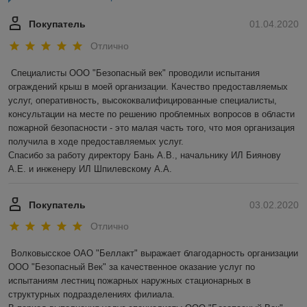
Покупатель
01.04.2020
Отлично
Специалисты ООО "Безопасный век" проводили испытания 
ограждений крыш в моей организации. Качество предоставляемых 
услуг, оперативность, высококвалифицированные специалисты, 
консультации на месте по решению проблемных вопросов в области 
пожарной безопасности - это малая часть того, что моя организация 
получила в ходе предоставляемых услуг.

Спасибо за работу директору Бань А.В., начальнику ИЛ Биянову 
А.Е. и инженеру ИЛ Шпилевскому А.А.
Покупатель
03.02.2020
Отлично
Волковысское ОАО "Беллакт" выражает благодарность организации 
ООО "Безопасный Век" за качественное оказание услуг по 
испытаниям лестниц пожарных наружных стационарных в 
структурных подразделениях филиала.
