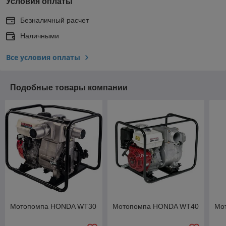
Условия оплаты
Безналичный расчет
Наличными
Все условия оплаты
Подобные товары компании
Мотопомпа HONDA WT30
Мотопомпа HONDA WT40
Мо