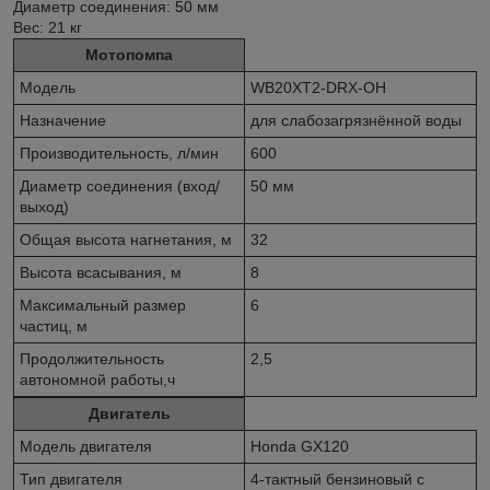
Диаметр соединения: 50 мм
Вес: 21 кг
Мотопомпа
Модель
WB20XT2-DRX-OH
Назначение
для слабозагрязнённой воды
Производительность, л/мин
600
Диаметр соединения (вход/
50 мм
выход)
Общая высота нагнетания, м
32
Высота всасывания, м
8
Максимальный размер
6
частиц, м
Продолжительность
2,5
автономной работы,ч
Двигатель
Модель двигателя
Honda GX120
Тип двигателя
4-тактный бензиновый с