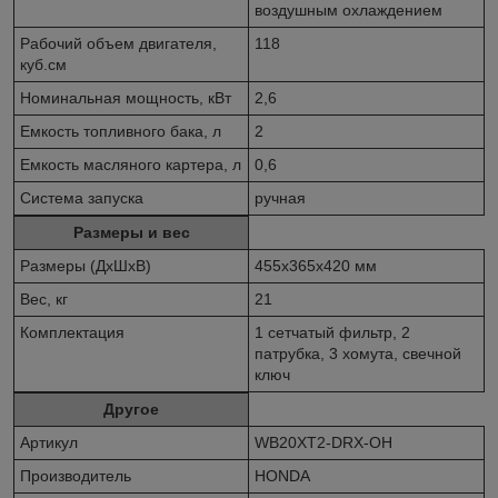
воздушным охлаждением
Рабочий объем двигателя,
118
куб.см
Номинальная мощность, кВт
2,6
Емкость топливного бака, л
2
Емкость масляного картера, л
0,6
Система запуска
ручная
Размеры и вес
Размеры (ДхШхВ)
455х365х420 мм
Вес, кг
21
Комплектация
1 сетчатый фильтр, 2
патрубка, 3 хомута, свечной
ключ
Другое
Артикул
WB20XT2-DRX-OH
Производитель
HONDA