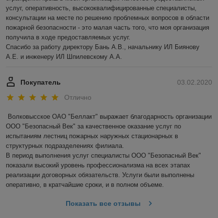
услуг, оперативность, высококвалифицированные специалисты, 
консультации на месте по решению проблемных вопросов в области 
пожарной безопасности - это малая часть того, что моя организация 
получила в ходе предоставляемых услуг.

Спасибо за работу директору Бань А.В., начальнику ИЛ Биянову 
А.Е. и инженеру ИЛ Шпилевскому А.А.
Покупатель
03.02.2020
Отлично
Волковысское ОАО "Беллакт" выражает благодарность организации 
ООО "Безопасный Век" за качественное оказание услуг по 
испытаниям лестниц пожарных наружных стационарных в 
структурных подразделениях филиала.

В период выполнения услуг специалисты ООО "Безопасный Век" 
показали высокий уровень профессионализма на всех этапах 
реализации договорных обязательств. Услуги были выполнены 
оперативно, в кратчайшие сроки, и в полном объеме.
Показать все отзывы