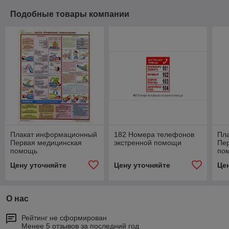
Подобные товары компании
Плакат информационный
182 Номера телефонов
Пл
Первая медицинская
экстренной помощи
Пе
помощь
по
Цену уточняйте
Цену уточняйте
Це
О нас
Рейтинг не сформирован
Менее 5 отзывов за последний год