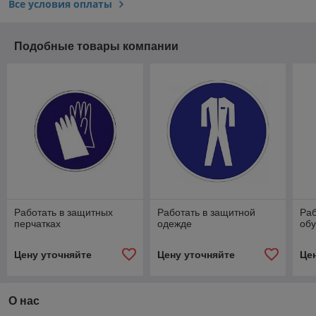
Все условия оплаты
Подобные товары компании
Работать в защитных
Работать в защитной
Раб
перчатках
одежде
об
Цену уточняйте
Цену уточняйте
Це
О нас