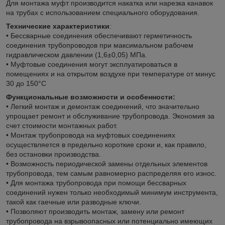
Для монтажа муфт производится накатка или нарезка канавок
на трубах с использованием специального оборудования.
Технические характеристики
:
• Бессварные соединения обеспечивают герметичность
соединения трубопроводов при максимальном рабочем
гидравлическом давлении (1,6±0,05) МПа.
• Муфтовые соединения могут эксплуатироваться в
помещениях и на открытом воздухе при температуре от минус
30 до 150°С
Функциональные возможности и особенности:
• Легкий монтаж и демонтаж соединений, что значительно
упрощает ремонт и обслуживание трубопровода. Экономия за
счет стоимости монтажных работ.
• Монтаж трубопровода на муфтовых соединениях
осуществляется в предельно короткие сроки и, как правило,
без остановки производства.
• Возможность периодической замены отдельных элементов
трубопровода, тем самым равномерно распределяя его износ.
• Для монтажа трубопровода при помощи бессварных
соединений нужен только необходимый минимум инструмента,
такой как гаечные или разводные ключи.
• Позволяют производить монтаж, замену или ремонт
трубопровода на взрывоопасных или потенциально имеющих