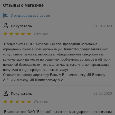
Отзывы о магазине
3 отзывов за всё время
Покупатель
01.04.2020
Отлично
Специалисты ООО "Безопасный век" проводили испытания 
ограждений крыш в моей организации. Качество предоставляемых 
услуг, оперативность, высококвалифицированные специалисты, 
консультации на месте по решению проблемных вопросов в области 
пожарной безопасности - это малая часть того, что моя организация 
получила в ходе предоставляемых услуг.

Спасибо за работу директору Бань А.В., начальнику ИЛ Биянову 
А.Е. и инженеру ИЛ Шпилевскому А.А.
Покупатель
03.02.2020
Отлично
Волковысское ОАО "Беллакт" выражает благодарность организации 