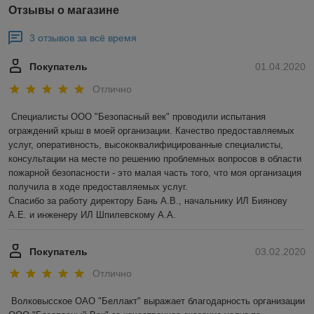
Отзывы о магазине
3 отзывов за всё время
Покупатель
01.04.2020
Отлично
Специалисты ООО "Безопасный век" проводили испытания 
ограждений крыш в моей организации. Качество предоставляемых 
услуг, оперативность, высококвалифицированные специалисты, 
консультации на месте по решению проблемных вопросов в области 
пожарной безопасности - это малая часть того, что моя организация 
получила в ходе предоставляемых услуг.

Спасибо за работу директору Бань А.В., начальнику ИЛ Биянову 
А.Е. и инженеру ИЛ Шпилевскому А.А.
Покупатель
03.02.2020
Отлично
Волковысское ОАО "Беллакт" выражает благодарность организации 