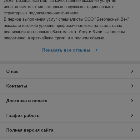
ООО "Безопасный Век" за качественное оказание услуг по 
испытаниям лестниц пожарных наружных стационарных в 
структурных подразделениях филиала.

В период выполнения услуг специалисты ООО "Безопасный Век" 
показали высокий уровень профессионализма на всех этапах 
реализации договорных обязательств. Услуги были выполнены 
оперативно, в кратчайшие сроки, и в полном объеме.
Показать все отзывы
О нас
Контакты
Доставка и оплата
График работы
Полная версия сайта