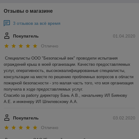
Отзывы о магазине
3 отзывов за всё время
Покупатель
01.04.2020
Отлично
Специалисты ООО "Безопасный век" проводили испытания 
ограждений крыш в моей организации. Качество предоставляемых 
услуг, оперативность, высококвалифицированные специалисты, 
консультации на месте по решению проблемных вопросов в области 
пожарной безопасности - это малая часть того, что моя организация 
получила в ходе предоставляемых услуг.

Спасибо за работу директору Бань А.В., начальнику ИЛ Биянову 
А.Е. и инженеру ИЛ Шпилевскому А.А.
Покупатель
03.02.2020
Отлично