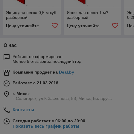
Ящик для песка 0,5 м.куб
Ящик для песка 1 м?
Ящ
разборный
разборный
0,2
Цену уточняйте
Цену уточняйте
Це
О нас
Рейтинг не сформирован
Менее 5 отзывов за последний год
Компания продает на
Deal.by
Работает с 21.03.2018
г. Минск
г. Солигорск, ул.К.Заслонова, 58, Минск, Беларусь
Контакты
Сегодня работает с 06:00 до 20:00
Показать весь график работы