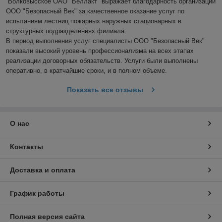
Волковысское ОАО "Беллакт" выражает благодарность организации 
ООО "Безопасный Век" за качественное оказание услуг по 
испытаниям лестниц пожарных наружных стационарных в 
структурных подразделениях филиала.

В период выполнения услуг специалисты ООО "Безопасный Век" 
показали высокий уровень профессионализма на всех этапах 
реализации договорных обязательств. Услуги были выполнены 
оперативно, в кратчайшие сроки, и в полном объеме.
Показать все отзывы
О нас
Контакты
Доставка и оплата
График работы
Полная версия сайта