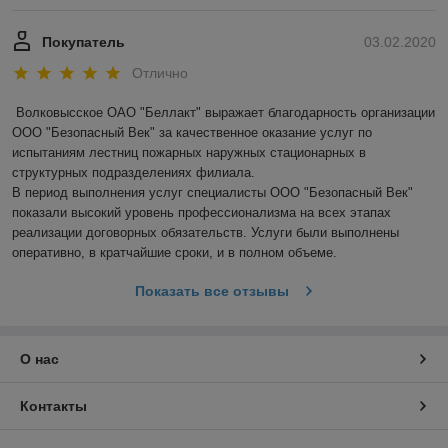
Покупатель
03.02.2020
Отлично
Волковысское ОАО "Беллакт" выражает благодарность организации 
ООО "Безопасный Век" за качественное оказание услуг по 
испытаниям лестниц пожарных наружных стационарных в 
структурных подразделениях филиала.

В период выполнения услуг специалисты ООО "Безопасный Век" 
показали высокий уровень профессионализма на всех этапах 
реализации договорных обязательств. Услуги были выполнены 
оперативно, в кратчайшие сроки, и в полном объеме.
Показать все отзывы
О нас
Контакты