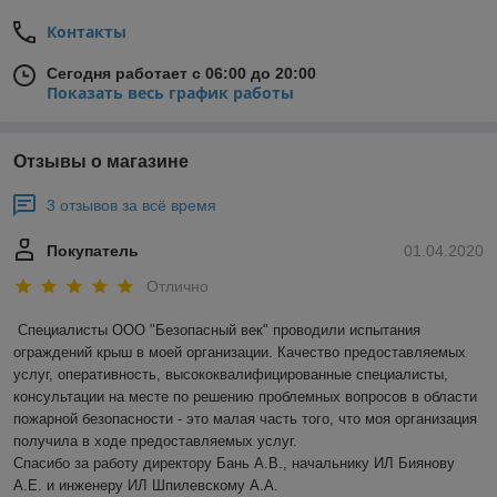
Контакты
Сегодня работает с 06:00 до 20:00
Показать весь график работы
Отзывы о магазине
3 отзывов за всё время
Покупатель
01.04.2020
Отлично
Специалисты ООО "Безопасный век" проводили испытания 
ограждений крыш в моей организации. Качество предоставляемых 
услуг, оперативность, высококвалифицированные специалисты, 
консультации на месте по решению проблемных вопросов в области 
пожарной безопасности - это малая часть того, что моя организация 
получила в ходе предоставляемых услуг.

Спасибо за работу директору Бань А.В., начальнику ИЛ Биянову 
А.Е. и инженеру ИЛ Шпилевскому А.А.