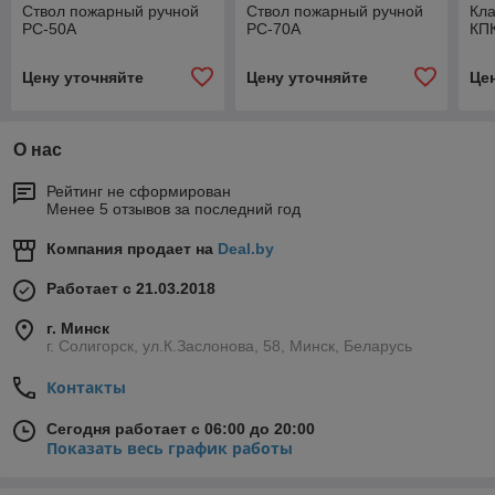
Ствол пожарный ручной
Ствол пожарный ручной
Кла
РС-50A
РС-70A
КП
Цену уточняйте
Цену уточняйте
Це
О нас
Рейтинг не сформирован
Менее 5 отзывов за последний год
Компания продает на
Deal.by
Работает с 21.03.2018
г. Минск
г. Солигорск, ул.К.Заслонова, 58, Минск, Беларусь
Контакты
Сегодня работает с 06:00 до 20:00
Показать весь график работы