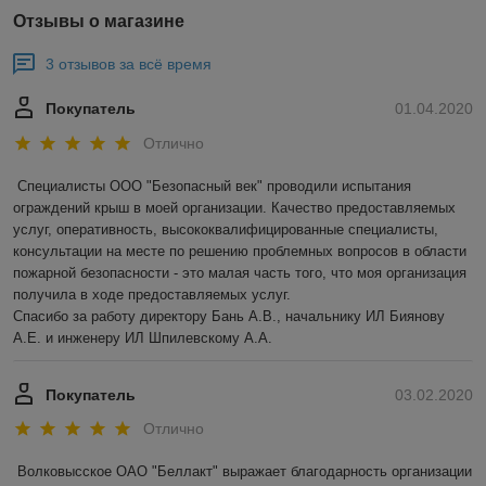
Отзывы о магазине
3 отзывов за всё время
Покупатель
01.04.2020
Отлично
Специалисты ООО "Безопасный век" проводили испытания 
ограждений крыш в моей организации. Качество предоставляемых 
услуг, оперативность, высококвалифицированные специалисты, 
консультации на месте по решению проблемных вопросов в области 
пожарной безопасности - это малая часть того, что моя организация 
получила в ходе предоставляемых услуг.

Спасибо за работу директору Бань А.В., начальнику ИЛ Биянову 
А.Е. и инженеру ИЛ Шпилевскому А.А.
Покупатель
03.02.2020
Отлично
Волковысское ОАО "Беллакт" выражает благодарность организации 