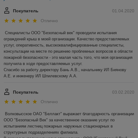
Покупатель
01.04.2020
Отлично
Специалисты ООО "Безопасный век" проводили испытания 
ограждений крыш в моей организации. Качество предоставляемых 
услуг, оперативность, высококвалифицированные специалисты, 
консультации на месте по решению проблемных вопросов в области 
пожарной безопасности - это малая часть того, что моя организация 
получила в ходе предоставляемых услуг.

Спасибо за работу директору Бань А.В., начальнику ИЛ Биянову 
А.Е. и инженеру ИЛ Шпилевскому А.А.
Покупатель
03.02.2020
Отлично
Волковысское ОАО "Беллакт" выражает благодарность организации 
ООО "Безопасный Век" за качественное оказание услуг по 
испытаниям лестниц пожарных наружных стационарных в 
структурных подразделениях филиала.
