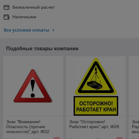
Безналичный расчет
Наличными
Все условия оплаты
Подобные товары компании
Знак "Внимание!
Знак "Осторожно!
Зна
Опасность (прочие
Работает кран",арт. Ж09
Ра
опасности)",арт. Ж02
вещ