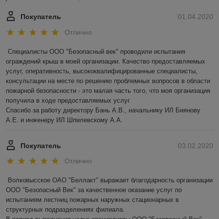
Покупатель
01.04.2020
Отлично
Специалисты ООО "Безопасный век" проводили испытания 
ограждений крыш в моей организации. Качество предоставляемых 
услуг, оперативность, высококвалифицированные специалисты, 
консультации на месте по решению проблемных вопросов в области 
пожарной безопасности - это малая часть того, что моя организация 
получила в ходе предоставляемых услуг.

Спасибо за работу директору Бань А.В., начальнику ИЛ Биянову 
А.Е. и инженеру ИЛ Шпилевскому А.А.
Покупатель
03.02.2020
Отлично
Волковысское ОАО "Беллакт" выражает благодарность организации 
ООО "Безопасный Век" за качественное оказание услуг по 
испытаниям лестниц пожарных наружных стационарных в 
структурных подразделениях филиала.
