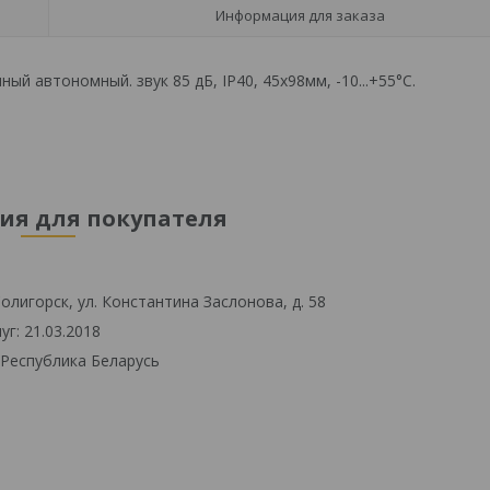
Информация для заказа
 автономный. звук 85 дБ, IP40, 45х98мм, -10...+55°С.
я для покупателя
олигорск, ул. Константина Заслонова, д. 58
г: 21.03.2018
 Республика Беларусь