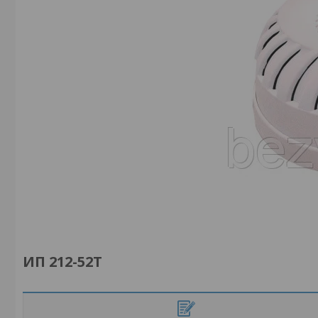
ИП 212-52Т