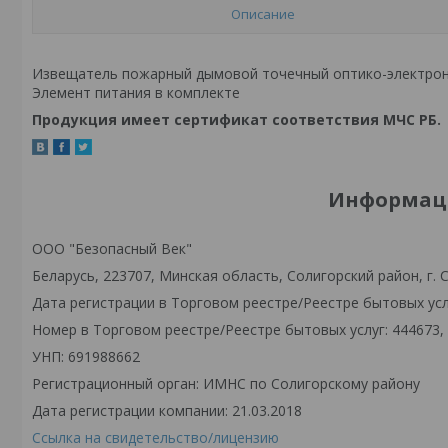
Описание
Извещатель пожарный дымовой точечный оптико-электронный
Элемент питания в комплекте
Продукция имеет сертификат соответствия МЧС РБ.
Информаци
ООО "Безопасный Век"
Беларусь, 223707, Минская область, Солигорский район, г. С
Дата регистрации в Торговом реестре/Реестре бытовых услу
Номер в Торговом реестре/Реестре бытовых услуг: 444673,
УНП: 691988662
Регистрационный орган: ИМНС по Солигорскому району
Дата регистрации компании: 21.03.2018
Ссылка на свидетельство/лицензию