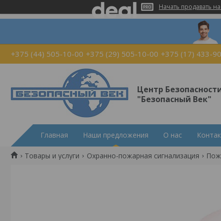
Начать продавать на
+375 (44) 505-10-00
+375 (29) 505-10-00
+375 (17) 433-9
Центр Безопасност
"Безопасный Век"
Главная
Наши предложения
О нас
Конта
Товары и услуги
Охранно-пожарная сигнализация
Пож