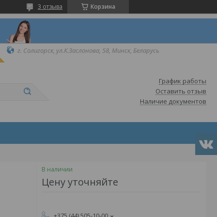
3 отзыва
Корзина
г. Солигорск, ул.К.Заслонова, 58, Минск, Беларусь
График работы
Оставить отзыв
Наличие документов
В наличии
Цену уточняйте
+375 (44) 505-10-00