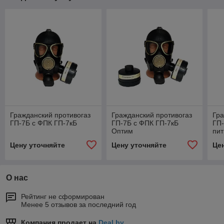
Гражданский противогаз
Гражданский противогаз
Гра
ГП-7Б с ФПК ГП-7кБ
ГП-7Б с ФПК ГП-7кБ
ГП-
Оптим
пит
Цену уточняйте
Цену уточняйте
Це
О нас
Рейтинг не сформирован
Менее 5 отзывов за последний год
Компания продает на
Deal.by