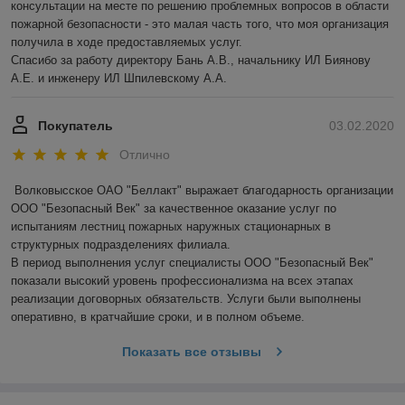
консультации на месте по решению проблемных вопросов в области 
пожарной безопасности - это малая часть того, что моя организация 
получила в ходе предоставляемых услуг.

Спасибо за работу директору Бань А.В., начальнику ИЛ Биянову 
А.Е. и инженеру ИЛ Шпилевскому А.А.
Покупатель
03.02.2020
Отлично
Волковысское ОАО "Беллакт" выражает благодарность организации 
ООО "Безопасный Век" за качественное оказание услуг по 
испытаниям лестниц пожарных наружных стационарных в 
структурных подразделениях филиала.

В период выполнения услуг специалисты ООО "Безопасный Век" 
показали высокий уровень профессионализма на всех этапах 
реализации договорных обязательств. Услуги были выполнены 
оперативно, в кратчайшие сроки, и в полном объеме.
Показать все отзывы