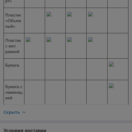
рт»
Пластик
«Объем
ный»
Пластик
с мет.
рамкой
Бумага
Бумага с
ламинац
ией
Скрыть
Условия доставки