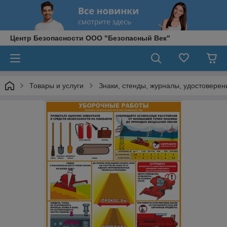
Центр Безопасности ООО "Безопасный Век"
Товары и услуги
Знаки, стенды, журналы, удостоверени