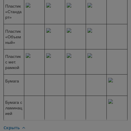
Пластик
«Станда
рт»
Пластик
«Объем
ный»
Пластик
с мет.
рамкой
Бумага
Бумага с
ламинац
ией
Скрыть