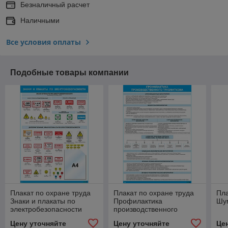
Безналичный расчет
Наличными
Все условия оплаты
Подобные товары компании
Плакат по охране труда
Плакат по охране труда
Пла
Знаки и плакаты по
Профилактика
Шу
электробезопасности
производственного
(карман А4)
травматизма
Цену уточняйте
Цену уточняйте
Це