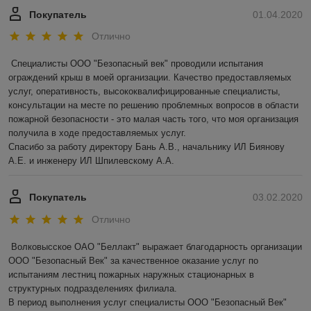
Покупатель
01.04.2020
Отлично
Специалисты ООО "Безопасный век" проводили испытания 
ограждений крыш в моей организации. Качество предоставляемых 
услуг, оперативность, высококвалифицированные специалисты, 
консультации на месте по решению проблемных вопросов в области 
пожарной безопасности - это малая часть того, что моя организация 
получила в ходе предоставляемых услуг.

Спасибо за работу директору Бань А.В., начальнику ИЛ Биянову 
А.Е. и инженеру ИЛ Шпилевскому А.А.
Покупатель
03.02.2020
Отлично
Волковысское ОАО "Беллакт" выражает благодарность организации 
ООО "Безопасный Век" за качественное оказание услуг по 
испытаниям лестниц пожарных наружных стационарных в 
структурных подразделениях филиала.

В период выполнения услуг специалисты ООО "Безопасный Век" 